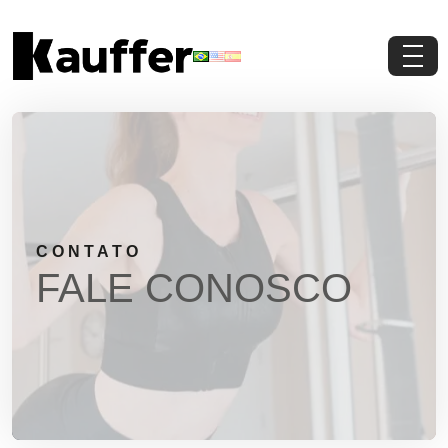
Conheça a Kauffer
Produtos
Conteúdos
CONTATO
Contato
FALE CONOSCO
Materiais Gratuitos
Solicite um Orçamento