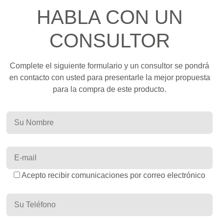
HABLA CON UN
CONSULTOR
Complete el siguiente formulario y un consultor se pondrá
en contacto con usted para presentarle la mejor propuesta
para la compra de este producto.
Acepto recibir comunicaciones por correo electrónico