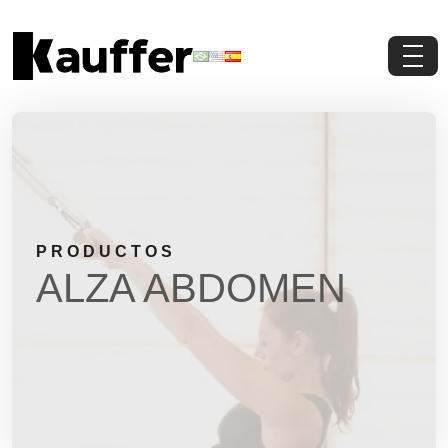
Conoce a Kauffer
Productos
Contenidos
PRODUCTOS
Contacto
ALZA ABDOMEN
Pedi Presupuesto