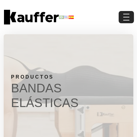
Conoce a Kauffer
Productos
Contenidos
PRODUCTOS
Contacto
BANDAS
Pedi Presupuesto
ELÁSTICAS