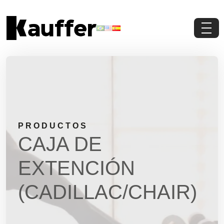
Conoce a Kauffer
Productos
Contenidos
PRODUCTOS
Contacto
CAJA DE
Pedi Presupuesto
EXTENCIÓN
(CADILLAC/CHAIR)