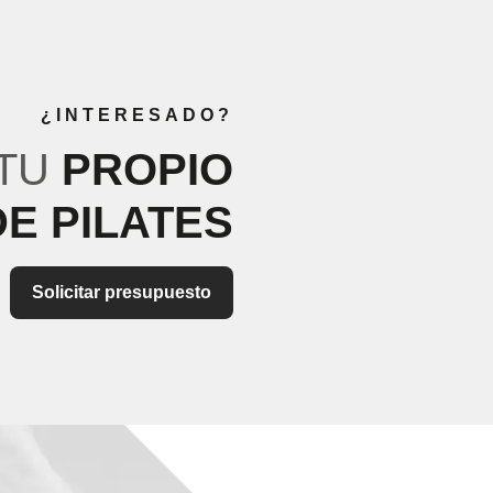
¿INTERESADO?
 TU
PROPIO
DE PILATES
Solicitar presupuesto