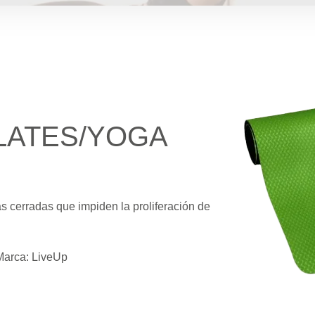
LATES/YOGA
s cerradas que impiden la proliferación de
 Marca: LiveUp