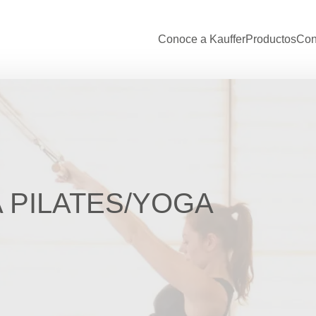
Conoce a Kauffer
Productos
Con
 PILATES/YOGA