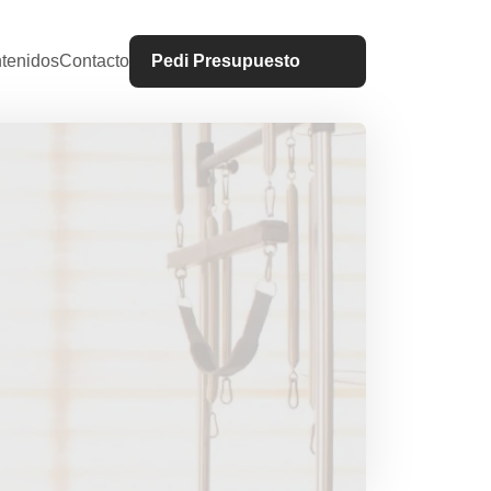
tenidos
Contacto
Pedi Presupuesto