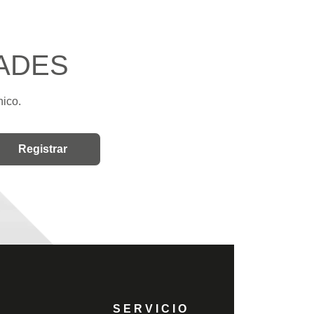
ADES
nico.
SERVICIO