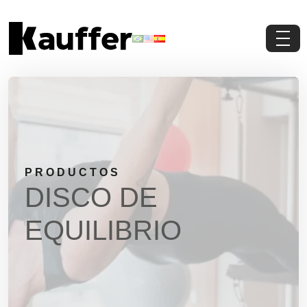
Conoce a Kauffer
Productos
Contenidos
PRODUCTOS
Contacto
DISCO DE
Pedi Presupuesto
EQUILIBRIO