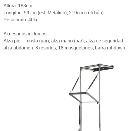
Altura: 183cm
Longitud: 59 cm (est. Metálico); 219cm (colchón)
Peso bruto: 40kg
Accesorios incluidos:
Alza pié – muslo (par), alza mano (par), alza de seguridad,
alza abdomen, 8 resortes, 18 mosquetones, barra rol-down.