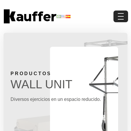
Conoce a Kauffer
Productos
Contenidos
PRODUCTOS
Contacto
WALL UNIT
Pedi Presupuesto
Diversos ejercicios en un espacio reducido.