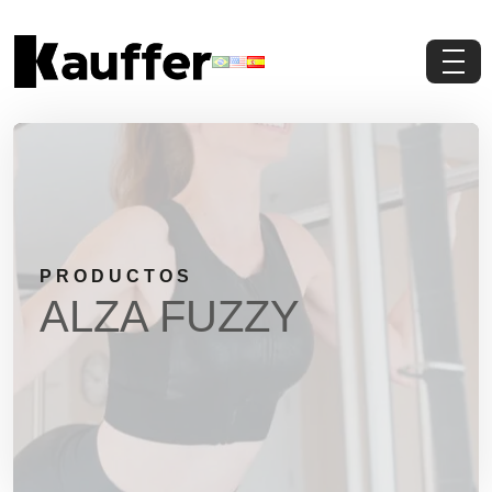
Conoce a Kauffer
Productos
Contenidos
PRODUCTOS
Contacto
ALZA FUZZY
Pedi Presupuesto