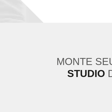
MONTE SE
STUDIO
D