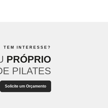
TEM INTERESSE?
U
PRÓPRIO
E PILATES
Solicite um Orçamento