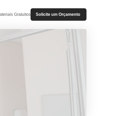
teriais Gratuitos
Solicite um Orçamento