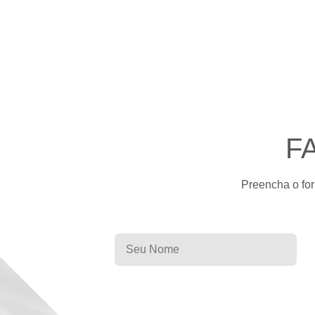
F
Preencha o for