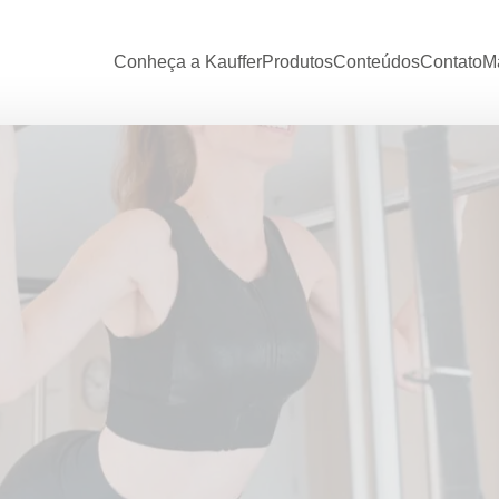
Conheça a Kauffer
Produtos
Conteúdos
Contato
Ma