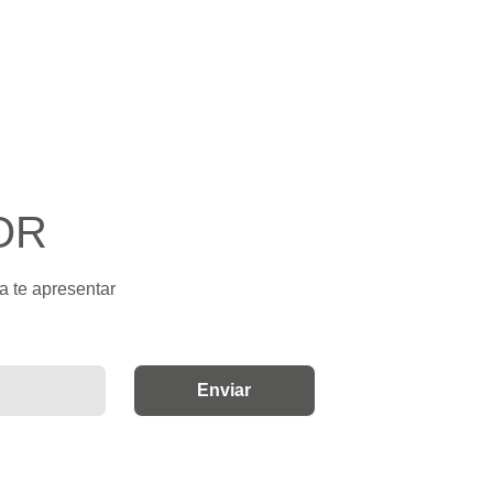
OR
a te apresentar