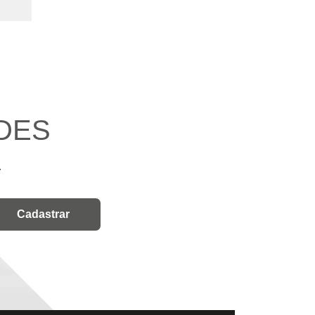
DES
.