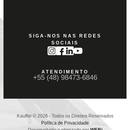
SIGA-NOS NAS REDES
SOCIAIS
ATENDIMENTO
+55 (48) 98473-6846
Kauffer © 2026 - Todos os Direitos Reservados
Política de Privacidade
Desenvolvido e otimizado por
WEBi