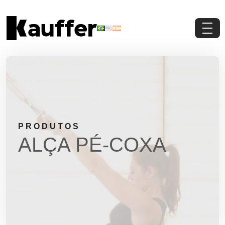
Conheça a Kauffer
Produtos
Conteúdos
PRODUTOS
Contato
ALÇA PÉ-COXA
Materiais Gratuitos
Solicite um Orçamento