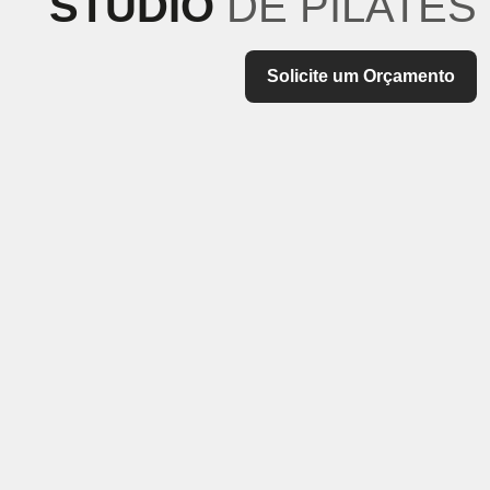
STUDIO
DE PILATES
Solicite um Orçamento