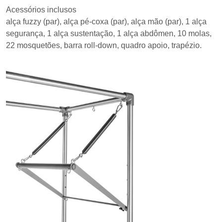
Acessórios inclusos
alça fuzzy (par), alça pé-coxa (par), alça mão (par), 1 alça
segurança, 1 alça sustentação, 1 alça abdômen, 10 molas,
22 mosquetões, barra roll-down, quadro apoio, trapézio.