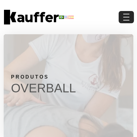
Conheça a Kauffer
Produtos
Conteúdos
PRODUTOS
Contato
OVERBALL
Materiais Gratuitos
Solicite um Orçamento