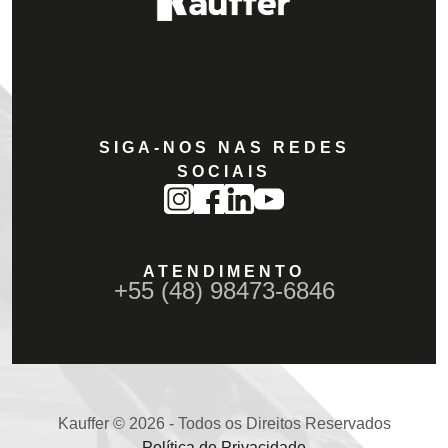
SIGA-NOS NAS REDES
SOCIAIS
ATENDIMENTO
+55 (48) 98473-6846
Kauffer © 2026 - Todos os Direitos Reservados
Política de Privacidade