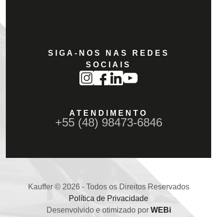
SIGA-NOS NAS REDES
SOCIAIS
ATENDIMENTO
+55 (48) 98473-6846
Kauffer © 2026 - Todos os Direitos Reservados
Política de Privacidade
Desenvolvido e otimizado por
WEBi