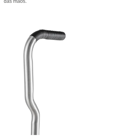
das mãos.