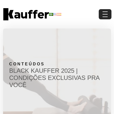
Conheça a Kauffer
Produtos
Conteúdos
CONTEÚDOS
Contato
BLACK KAUFFER 2025 |
CONDIÇÕES EXCLUSIVAS PRA
Materiais Gratuitos
VOCÊ
Solicite um Orçamento