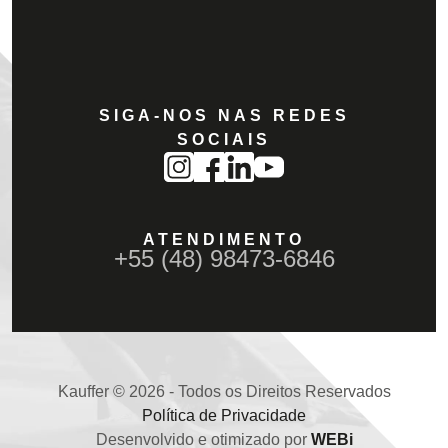
SIGA-NOS NAS REDES
SOCIAIS
ATENDIMENTO
+55 (48) 98473-6846
Kauffer © 2026 - Todos os Direitos Reservados
Política de Privacidade
Desenvolvido e otimizado por
WEBi