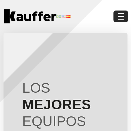
Conoce a Kauffer
Productos
Contenidos
Contacto
LOS
Pedi Presupuesto
MEJORES
EQUIPOS