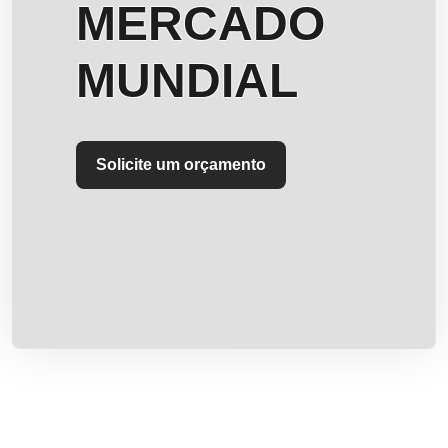
MERCADO
MUNDIAL
Solicite um orçamento