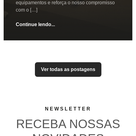
equipamentos e reforça o nosso compromisso
com o […]
Continue lendo...
Ver todas as postagens
NEWSLETTER
RECEBA NOSSAS