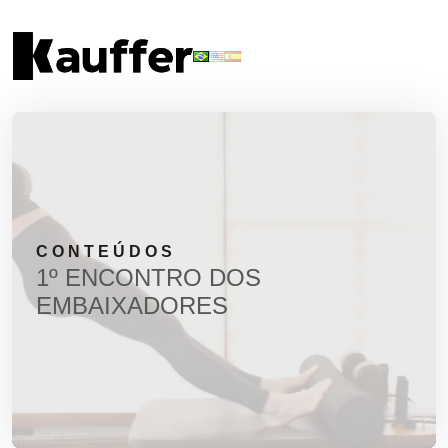
Conheça 
C
CONTEÚDOS
1º ENCONTRO DOS
EMBAIXADORES
Materiais
Solicite um 