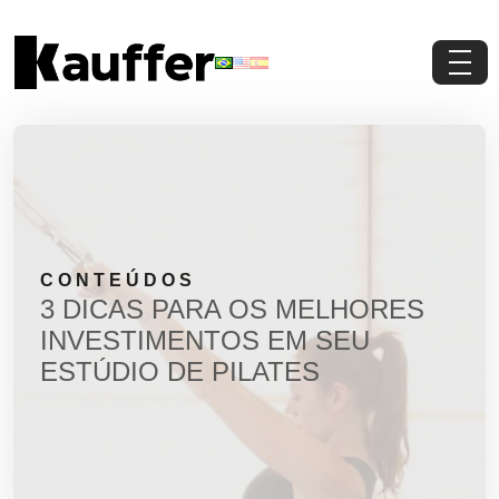
Conheça a Kauffer
Produtos
Conteúdos
CONTEÚDOS
Contato
3 DICAS PARA OS MELHORES
INVESTIMENTOS EM SEU
Materiais Gratuitos
ESTÚDIO DE PILATES
Solicite um Orçamento