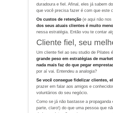
duradoura e fiel. Afinal, eles já sabem 
que você precisa fazer é com que este cl
Os custos de retenção
(e aqui não nos
dos seus atuais clientes é muito men
nessa estratégia. Então vou te contar a
Cliente fiel, seu mel
Um cliente fiel ao seu studio de Pilates
grande peso em estratégias de market
nada mais faz do que pegar emprestado
por aí vai. Entendeu a analogia?
Se você consegue fidelizar clientes, 
prazer em falar aos amigos e conhecido
voluntários do seu negócio.
Como se já não bastasse a propaganda e
parte, claro!) do que uma pessoa que n