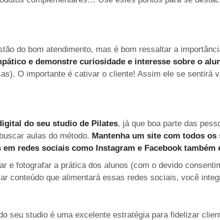
stão do bom atendimento, mas é bom ressaltar a importânc
pático e demonstre curiosidade e interesse sobre o alu
). O importante é cativar o cliente! Assim ele se sentirá v
igital do seu studio de Pilates
, já que boa parte das pess
 buscar aulas do método.
Mantenha um site com todos os 
s em redes sociais como Instagram e Facebook também 
ar e fotografar a prática dos alunos (com o devido consentim
r conteúdo que alimentará essas redes sociais, você integ
o seu studio é uma excelente estratégia para fidelizar clie