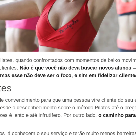
Pilates, quando confrontados com momentos de baixo movim
clientes.
Não é que você não deva buscar novos alunos
—
mas esse não deve ser o foco, e sim em fidelizar cliente
tes
de convencimento para que uma pessoa vire cliente do seu
esde o desconhecimento sobre o método Pilates até o preço
 é lento e até infrutífero. Por outro lado,
o caminho para 
nos já conhecem o seu serviço e terão muito menos barreir