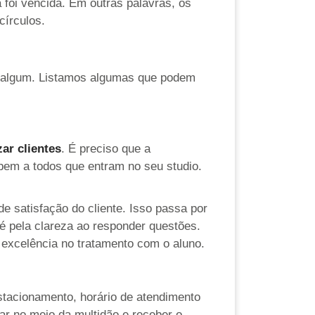
á foi vencida. Em outras palavras, os
círculos.
to algum. Listamos algumas que podem
ar clientes
. É preciso que a
 bem a todos que entram no seu studio.
 de satisfação do cliente. Isso passa por
té pela clareza ao responder questões.
 excelência no tratamento com o aluno.
 estacionamento, horário de atendimento
ar no meio da multidão e receber o