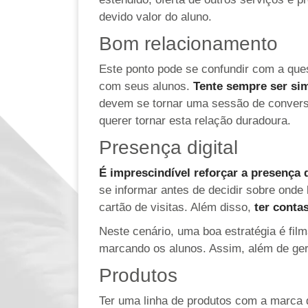
devido valor do aluno.
Bom relacionamento
Este ponto pode se confundir com a que
com seus alunos.
Tente sempre ser sim
devem se tornar uma sessão de conversas
querer tornar esta relação duradoura.
Presença digital
É imprescindível reforçar a presença d
se informar antes de decidir sobre onde
cartão de visitas. Além disso,
ter conta
Neste cenário, uma boa estratégia é film
marcando os alunos. Assim, além de gera
Produtos
Ter uma linha de produtos com a marca d