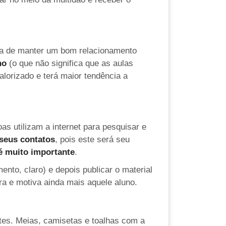
ia de manter um bom relacionamento
no
(o que não significa que as aulas
alorizado e terá maior tendência a
oas utilizam a internet para pesquisar e
seus contatos
, pois este será seu
é muito importante
.
ento, claro) e depois publicar o material
ra e motiva ainda mais aquele aluno.
ntes. Meias, camisetas e toalhas com a