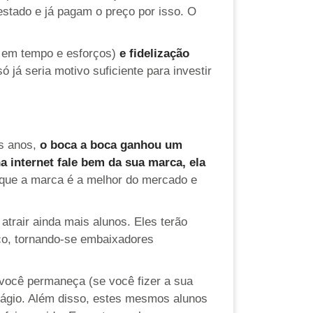
restado e já pagam o preço por isso. O
é em tempo e esforços)
e fidelização
 só já seria motivo suficiente para investir
os anos,
o boca a boca ganhou um
internet fale bem da sua marca, ela
 que a marca é a melhor do mercado e
atrair ainda mais alunos. Eles terão
iço, tornando-se embaixadores
você permaneça (se você fizer a sua
tágio. Além disso, estes mesmos alunos