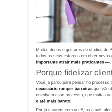
Muitos donos e gestores de studios de 
todos os seus esforços em obter novos 
importante atrair mais praticantes —, 
Porque fidelizar clien
Você já parou para pensar no processo 
necessário romper barreiras
que vão d
envolvem esse processo, que muitas vezes
e até mais barato
!
Por já estarem com você, os atuais alu