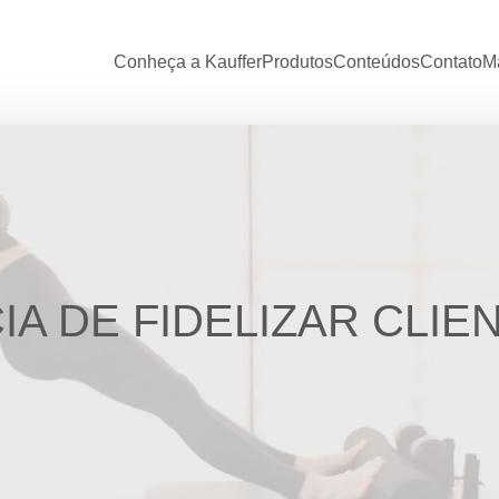
Conheça a Kauffer
Produtos
Conteúdos
Contato
Ma
IA DE FIDELIZAR CLIE