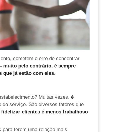
ento, cometem o erro de concentrar
 muito pelo contrário, é sempre
s que já estão com eles
.
 estabelecimento? Muitas vezes,
é
 do serviço. São diversos fatores que
fidelizar clientes é menos trabalhoso
as para terem uma relação mais