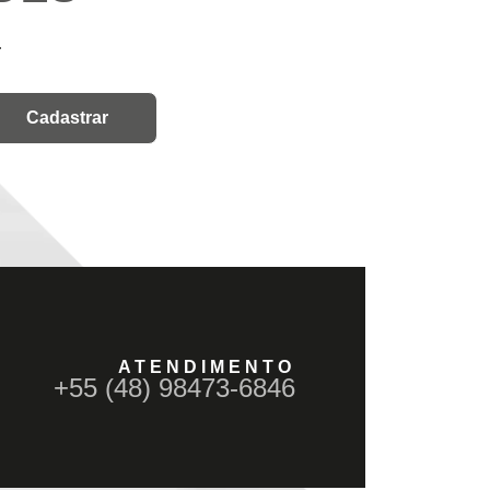
.
ATENDIMENTO
+55 (48) 98473-6846