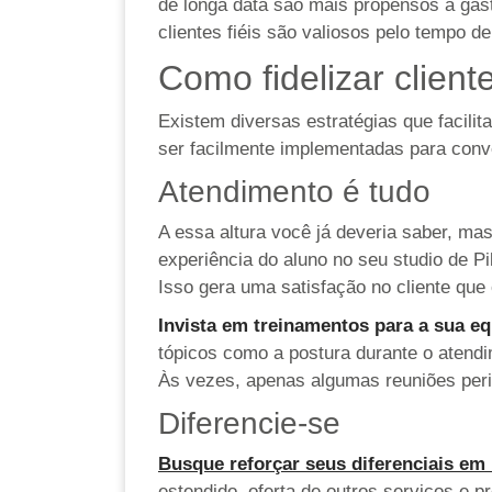
de longa data são mais propensos a gasta
clientes fiéis são valiosos pelo tempo 
Como fidelizar client
Existem diversas estratégias que facili
ser facilmente implementadas para conver
Atendimento é tudo
A essa altura você já deveria saber, ma
experiência do aluno no seu studio de P
Isso gera uma satisfação no cliente que
Invista em treinamentos para a sua e
tópicos como a postura durante o atendi
Às vezes, apenas algumas reuniões perió
Diferencie-se
Busque reforçar seus diferenciais em 
estendido, oferta de outros serviços e