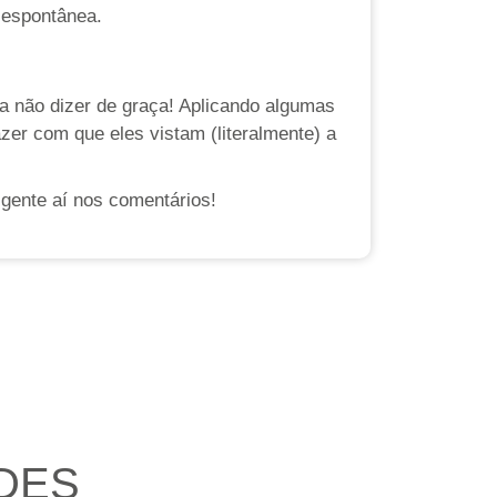
 espontânea.
a não dizer de graça! Aplicando algumas
zer com que eles vistam (literalmente) a
a gente aí nos comentários!
DES