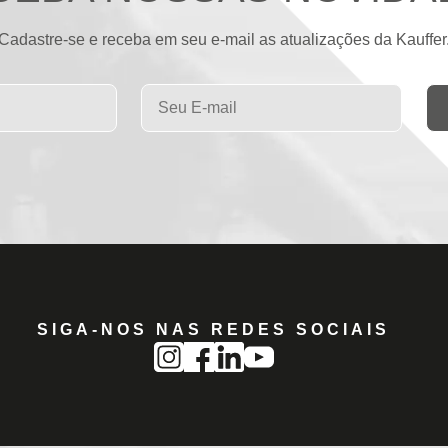
Cadastre-se e receba em seu e-mail as atualizações da Kauffer
SIGA-NOS NAS REDES SOCIAIS