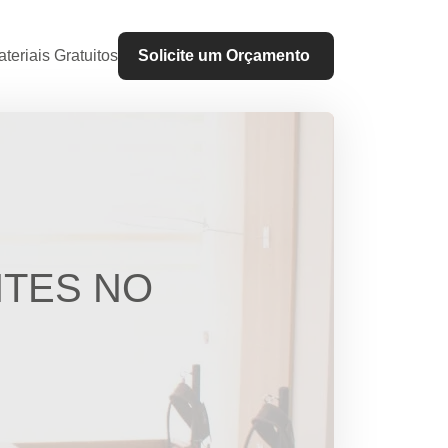
teriais Gratuitos
Solicite um Orçamento
NTES NO