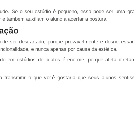
tude. Se o seu estúdio é pequeno, essa pode ser uma gr
r e também auxiliam o aluno a acertar a postura.
ração
 pode ser descartado, porque provavelmente é desnecessár
uncionalidade, e nunca apenas por causa da estética.
do em estúdios de pilates é enorme, porque afeta diret
 transmitir o que você gostaria que seus alunos sentis