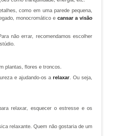
detalhes, como em uma parede pequena,
regado, monocromático e
cansar a visão
ara não errar, recomendamos escolher
stúdio.
 plantas, flores e troncos.
tureza e ajudando-os a
relaxar
. Ou seja,
ara relaxar, esquecer o estresse e os
sica relaxante. Quem não gostaria de um