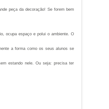
ande peça da decoração! Se forem bem
io, ocupa espaço e polui o ambiente. O
amente a forma como os seus alunos se
sem estando nele. Ou seja: precisa ter