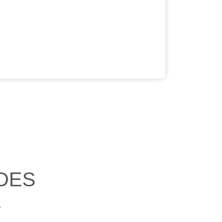
DES
.