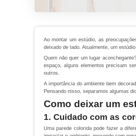
Ao montar um estúdio, as preocupações 
deixado de lado. Atualmente, um estúdio
Quem não quer um lugar aconchegant
espaço, alguns elementos precisam ser 
outros.
A importância do ambiente bem decorad
Pensando nisso, separamos algumas dic
Como deixar um est
1. Cuidado com as co
Uma parede colorida pode fazer a dife
impactar o ambiente, mexendo com nossa