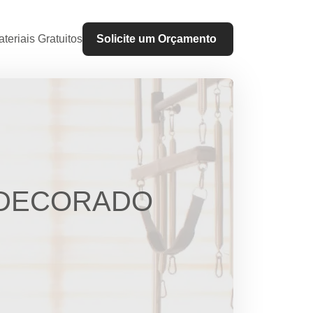
teriais Gratuitos
Solicite um Orçamento
 DECORADO