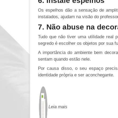
6. Instale espelhos
Os espelhos dão a sensação de ampli
instalados, ajudam na visão do professo
7. Não abuse na deco
Tudo que não tiver uma utilidade real
segredo é escolher os objetos por sua f
A importância do ambiente bem decora
sentam quando estão nele.
Por causa disso, o seu espaço precisa
identidade própria e ser aconchegante.
Leia mais