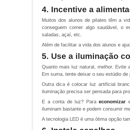
4. Incentive a aliment
Muitos dos alunos de pilates têm a v
conseguem comer algo saudável, o est
saladas, açaí, etc.
Além de facilitar a vida dos alunos e aj
5. Use a iluminação c
Quanto mais luz natural, melhor. Evite 
Em suma, tente deixar o seu estúdio de 
Outra dica é colocar luz artificial b
iluminação precisa ser pensada para p
E a conta de luz? Para
economizar
e
iluminam bastante e podem consumir me
A tecnologia LED é uma ótima opção ta