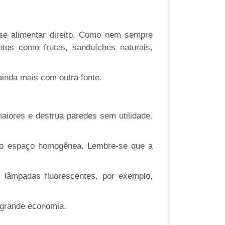
se alimentar direito. Como nem sempre
tos como frutas, sanduíches naturais,
ainda mais com outra fonte.
maiores e destrua paredes sem utilidade.
o do espaço homogênea. Lembre-se que a
s lâmpadas fluorescentes, por exemplo,
 grande economia.