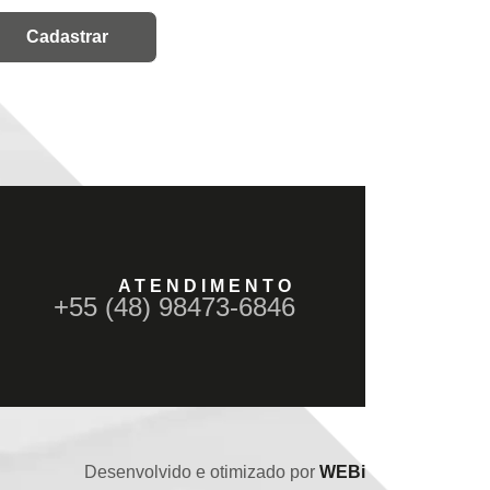
ATENDIMENTO
+55 (48) 98473-6846
Desenvolvido e otimizado por
WEBi