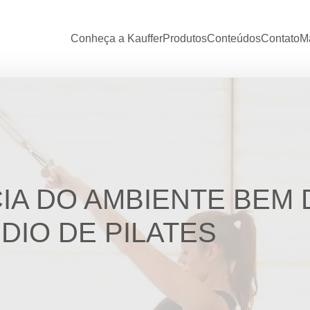
Conheça a Kauffer
Produtos
Conteúdos
Contato
Ma
CIA DO AMBIENTE BEM
DIO DE PILATES