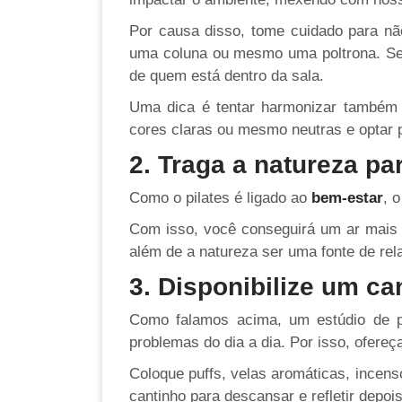
Por causa disso, tome cuidado para n
uma coluna ou mesmo uma poltrona. Se
de quem está dentro da sala.
Uma dica é tentar harmonizar també
cores claras ou mesmo neutras e optar p
2. Traga a natureza pa
Como o pilates é ligado ao
bem-estar
, 
Com isso, você conseguirá um ar mais 
além de a natureza ser uma fonte de re
3. Disponibilize um c
Como falamos acima, um estúdio de pi
problemas do dia a dia. Por isso, ofereç
Coloque puffs, velas aromáticas, incen
cantinho para descansar e refletir depoi