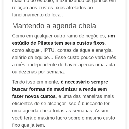
máximo do estúdio, maximizando os ganhos em
relação aos custos fixos atrelados ao
funcionamento do local.
Mantendo a agenda cheia
Como em qualquer outro ramo de negócios,
um
estúdio de Pilates tem seus custos fixos
,
como aluguel, IPTU, contas de água e energia,
salário da equipe… Esse custo pouco varia mês
a mês, independente de haver apenas uma aula
ou dezenas por semana.
Tendo isso em mente,
é necessário sempre
buscar formas de maximizar a renda sem
fazer novos custos
, e uma das maneiras mais
eficientes de se alcançar isso é buscando ter
uma agenda cheia todas as semanas. Assim,
você terá o máximo lucro sobre o mesmo custo
fixo que já tem.