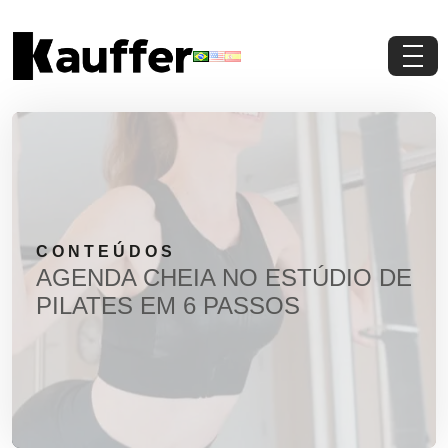
Conheça a Kauffer
Produtos
Conteúdos
CONTEÚDOS
Contato
AGENDA CHEIA NO ESTÚDIO DE
PILATES EM 6 PASSOS
Materiais Gratuitos
Solicite um Orçamento