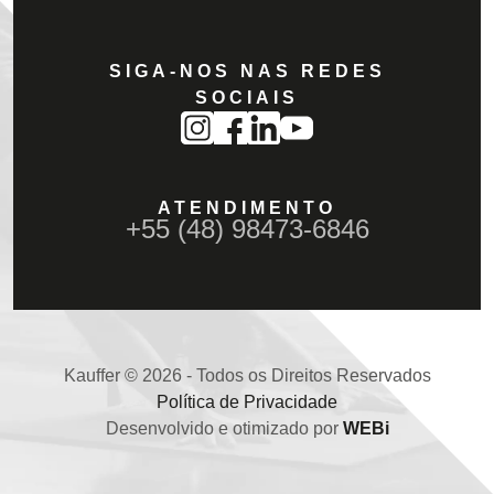
SIGA-NOS NAS REDES
SOCIAIS
ATENDIMENTO
+55 (48) 98473-6846
Kauffer © 2026 - Todos os Direitos Reservados
Política de Privacidade
Desenvolvido e otimizado por
WEBi