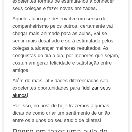
excelentes formas de estimulá-los a conhecer
seus colegas e fazer novas amizades.
Aquele aluno que desenvolve um senso de
companheirismo pelos outros, certamente vai
chegar mais animado para as aulas, vai se
sentir mais desafiado e será estimulado pelos
colegas a alcançar melhores resultados. As
conquistas do dia a dia, por menores que sejam,
costumam gerar felicidade e satisfação entre
amigos.
Além do mais, atividades diferenciadas são
excelentes oportunidades para
fidelizar seus
alunos
!
Por isso, no post de hoje trazemos algumas
dicas de como criar um sentimento de união
entre os alunos do seu studio de pilates!
Pense em fazer uma aula de