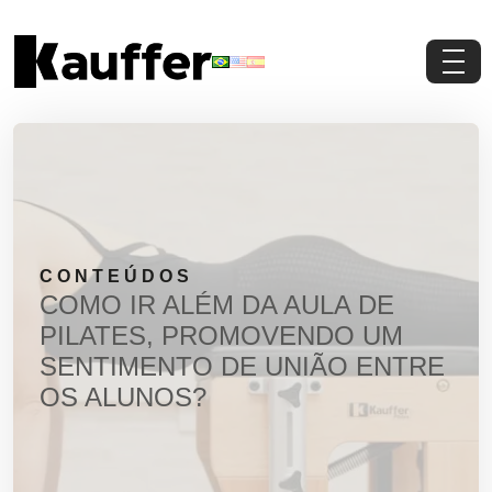
Conheça a Kauffer
Produtos
Conteúdos
CONTEÚDOS
Contato
COMO IR ALÉM DA AULA DE
PILATES, PROMOVENDO UM
Materiais Gratuitos
SENTIMENTO DE UNIÃO ENTRE
OS ALUNOS?
Solicite um Orçamento