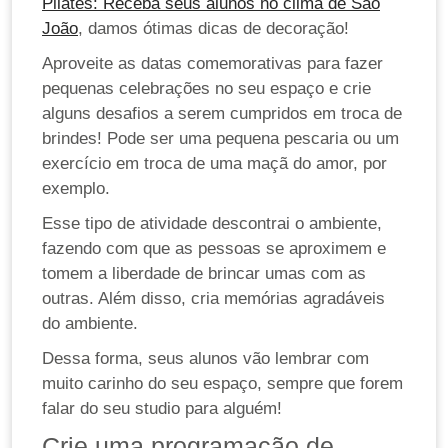
Pilates: Receba seus alunos no clima de São
João
, damos ótimas dicas de decoração!
Aproveite as datas comemorativas para fazer
pequenas celebrações no seu espaço e crie
alguns desafios a serem cumpridos em troca de
brindes! Pode ser uma pequena pescaria ou um
exercício em troca de uma maçã do amor, por
exemplo.
Esse tipo de atividade descontrai o ambiente,
fazendo com que as pessoas se aproximem e
tomem a liberdade de brincar umas com as
outras. Além disso, cria memórias agradáveis
do ambiente.
Dessa forma, seus alunos vão lembrar com
muito carinho do seu espaço, sempre que forem
falar do seu studio para alguém!
Crie uma programação de