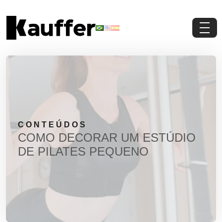
Conheça a Kauffer
Produtos
Conteúdos
CONTEÚDOS
Contato
COMO DECORAR UM ESTÚDIO
DE PILATES PEQUENO
Materiais Gratuitos
Solicite um Orçamento