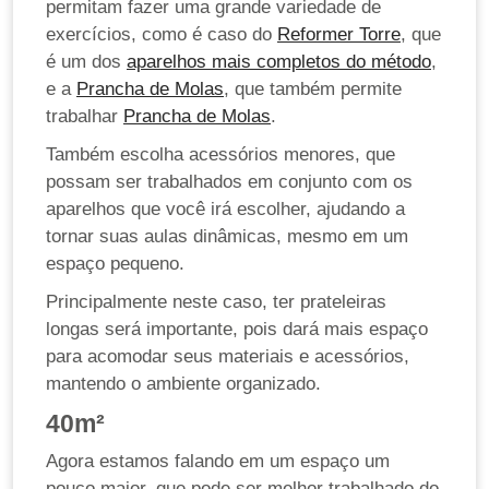
permitam fazer uma grande variedade de
exercícios, como é caso do
Reformer Torre
, que
é um dos
aparelhos mais completos do método
,
e a
Prancha de Molas
, que também permite
trabalhar
Prancha de Molas
.
Também escolha acessórios menores, que
possam ser trabalhados em conjunto com os
aparelhos que você irá escolher, ajudando a
tornar suas aulas dinâmicas, mesmo em um
espaço pequeno.
Principalmente neste caso, ter prateleiras
longas será importante, pois dará mais espaço
para acomodar seus materiais e acessórios,
mantendo o ambiente organizado.
40m²
Agora estamos falando em um espaço um
pouco maior, que pode ser melhor trabalhado do