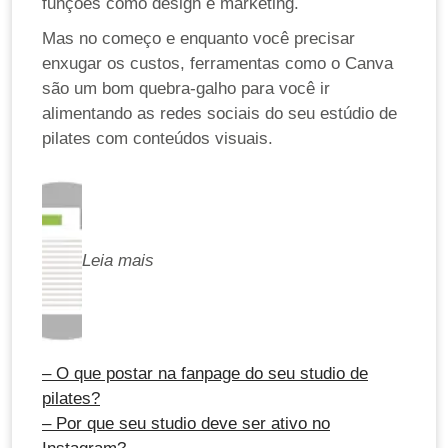
funções como design e marketing.
Mas no começo e enquanto você precisar
enxugar os custos, ferramentas como o Canva
são um bom quebra-galho para você ir
alimentando as redes sociais do seu estúdio de
pilates com conteúdos visuais.
Leia mais
– O que postar na fanpage do seu studio de
pilates?
– Por que seu studio deve ser ativo no