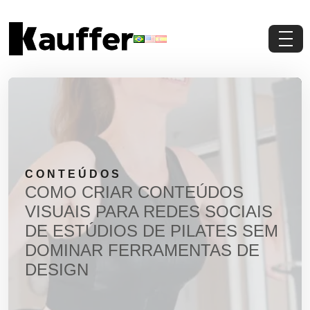
Conheça a Kauffer
Produtos
Conteúdos
CONTEÚDOS
Contato
COMO CRIAR CONTEÚDOS
VISUAIS PARA REDES SOCIAIS
Materiais Gratuitos
DE ESTÚDIOS DE PILATES SEM
DOMINAR FERRAMENTAS DE
Solicite um Orçamento
DESIGN