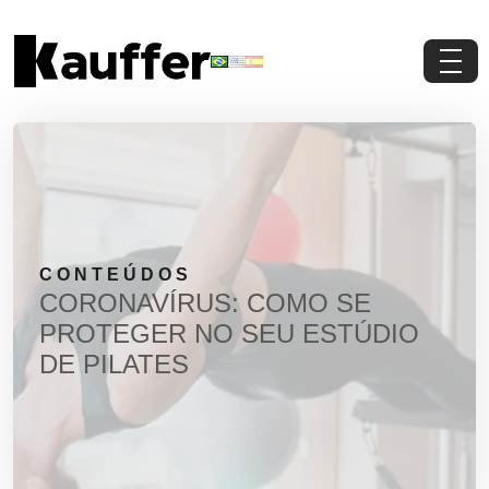
Conheça a Kauffer
Produtos
Conteúdos
CONTEÚDOS
Contato
CORONAVÍRUS: COMO SE
PROTEGER NO SEU ESTÚDIO
Materiais Gratuitos
DE PILATES
Solicite um Orçamento