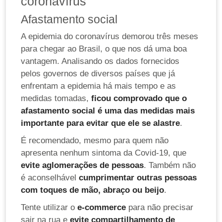
coronavírus
Afastamento social
A epidemia do coronavírus demorou três meses
para chegar ao Brasil, o que nos dá uma boa
vantagem. Analisando os dados fornecidos
pelos governos de diversos países que já
enfrentam a epidemia há mais tempo e as
medidas tomadas,
ficou comprovado que o
afastamento social é uma das medidas mais
importante para evitar que ele se alastre
.
É recomendado, mesmo para quem não
apresenta nenhum sintoma da Covid-19, que
evite aglomerações de pessoas
. Também não
é aconselhável
cumprimentar outras pessoas
com toques de mão, abraço ou beijo
.
Tente utilizar o
e-commerce
para não precisar
sair na rua e
evite compartilhamento de