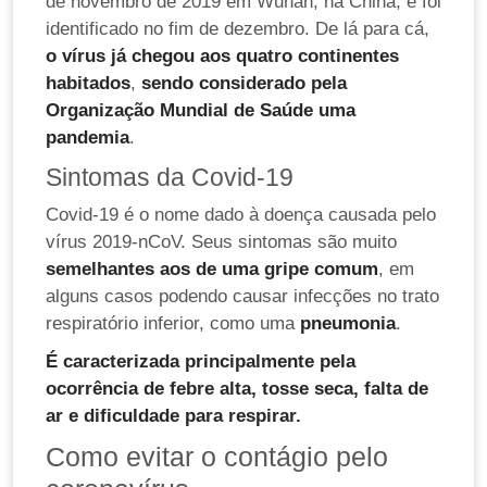
de novembro de 2019 em Wuhan, na China, e foi
identificado no fim de dezembro. De lá para cá,
o vírus já chegou aos quatro continentes
habitados
,
sendo considerado pela
Organização Mundial de Saúde uma
pandemia
.
Sintomas da Covid-19
Covid-19 é o nome dado à doença causada pelo
vírus 2019-nCoV. Seus sintomas são muito
semelhantes aos de uma gripe comum
, em
alguns casos podendo causar infecções no trato
respiratório inferior, como uma
pneumonia
.
É caracterizada principalmente pela
ocorrência de febre alta, tosse seca, falta de
ar e dificuldade para respirar.
Como evitar o contágio pelo