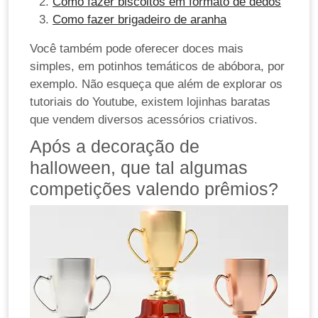
Como fazer biscoitos em formato de dedos
Como fazer brigadeiro de aranha
Você também pode oferecer doces mais
simples, em potinhos temáticos de abóbora, por
exemplo. Não esqueça que além de explorar os
tutoriais do Youtube, existem lojinhas baratas
que vendem diversos acessórios criativos.
Após a decoração de
halloween, que tal algumas
competições valendo prêmios?