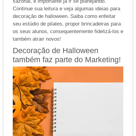
sazonal, é importante já ir se planejando.
Continue sua leitura e veja algumas ideias para
decoração de halloween. Saiba como enfeitar
seu estúdio de pilates, propor brincadeiras para
os seus alunos, consequentemente fidelizá-los e
também atrair novos!
Decoração de Halloween
também faz parte do Marketing!