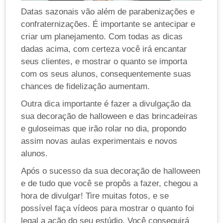
Datas sazonais vão além de parabenizações e
confraternizações. É importante se antecipar e
criar um planejamento. Com todas as dicas
dadas acima, com certeza você irá encantar
seus clientes, e mostrar o quanto se importa
com os seus alunos, consequentemente suas
chances de fidelização aumentam.
Outra dica importante é fazer a divulgação da
sua decoração de halloween e das brincadeiras
e guloseimas que irão rolar no dia, propondo
assim novas aulas experimentais e novos
alunos.
Após o sucesso da sua decoração de halloween
e de tudo que você se propôs a fazer, chegou a
hora de divulgar! Tire muitas fotos, e se
possível faça vídeos para mostrar o quanto foi
legal a ação do seu estúdio. Você conseguirá