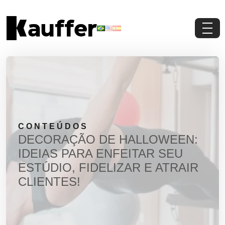
Conheça a Kauffer
Produtos
Conteúdos
CONTEÚDOS
Contato
DECORAÇÃO DE HALLOWEEN:
IDEIAS PARA ENFEITAR SEU
Materiais Gratuitos
ESTÚDIO, FIDELIZAR E ATRAIR
CLIENTES!
Solicite um Orçamento