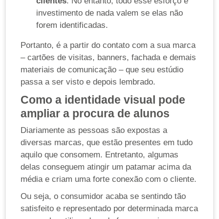
clientes
. No entanto, todo esse esforço e
investimento de nada valem se elas não
forem identificadas.
Portanto, é a partir do contato com a sua marca
– cartões de visitas, banners, fachada e demais
materiais de comunicação – que seu estúdio
passa a ser visto e depois lembrado.
Como a identidade visual pode
ampliar a procura de alunos
Diariamente as pessoas são expostas a
diversas marcas, que estão presentes em tudo
aquilo que consomem. Entretanto, algumas
delas conseguem atingir um patamar acima da
média e criam uma forte conexão com o cliente.
Ou seja, o consumidor acaba se sentindo tão
satisfeito e representado por determinada marca