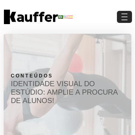
Conheça a Kauffer
Produtos
Conteúdos
CONTEÚDOS
Contato
IDENTIDADE VISUAL DO
ESTÚDIO: AMPLIE A PROCURA
Materiais Gratuitos
DE ALUNOS!
Solicite um Orçamento