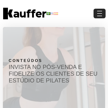
Conheça a Kauffer
Produtos
Conteúdos
CONTEÚDOS
Contato
INVISTA NO PÓS-VENDA E
FIDELIZE OS CLIENTES DE SEU
Materiais Gratuitos
ESTÚDIO DE PILATES
Solicite um Orçamento