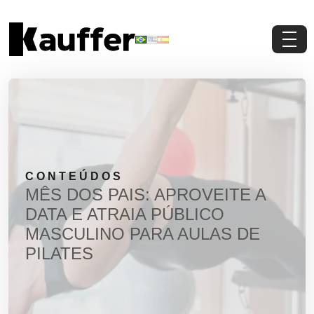
Conheça a Kauffer
Produtos
Conteúdos
CONTEÚDOS
Contato
MÊS DOS PAIS: APROVEITE A
DATA E ATRAIA PÚBLICO
Materiais Gratuitos
MASCULINO PARA AULAS DE
PILATES
Solicite um Orçamento