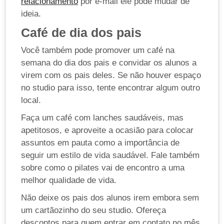
relacionamento
por e-mail ele pode mudar de
ideia.
Café de dia dos pais
Você também pode promover um café na
semana do dia dos pais e convidar os alunos a
virem com os pais deles. Se não houver espaço
no studio para isso, tente encontrar algum outro
local.
Faça um café com lanches saudáveis, mas
apetitosos, e aproveite a ocasião para colocar
assuntos em pauta como a importância de
seguir um estilo de vida saudável. Fale também
sobre como o pilates vai de encontro a uma
melhor qualidade de vida.
Não deixe os pais dos alunos irem embora sem
um cartãozinho do seu studio. Ofereça
descontos para quem entrar em contato no mês