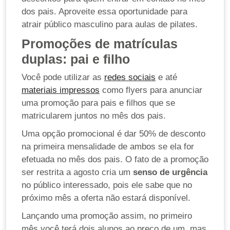
dos pais. Aproveite essa oportunidade para
atrair público masculino para aulas de pilates.
Promoções de matrículas
duplas: pai e filho
Você pode utilizar as
redes sociais
e até
materiais impressos
como flyers para anunciar
uma promoção para pais e filhos que se
matricularem juntos no mês dos pais.
Uma opção promocional é dar 50% de desconto
na primeira mensalidade de ambos se ela for
efetuada no mês dos pais. O fato de a promoção
ser restrita a agosto cria um
senso de urgência
no público interessado, pois ele sabe que no
próximo mês a oferta não estará disponível.
Lançando uma promoção assim, no primeiro
mês você terá dois alunos ao preço de um, mas