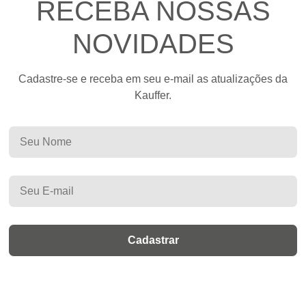
RECEBA NOSSAS
NOVIDADES
Cadastre-se e receba em seu e-mail as atualizações da
Kauffer.