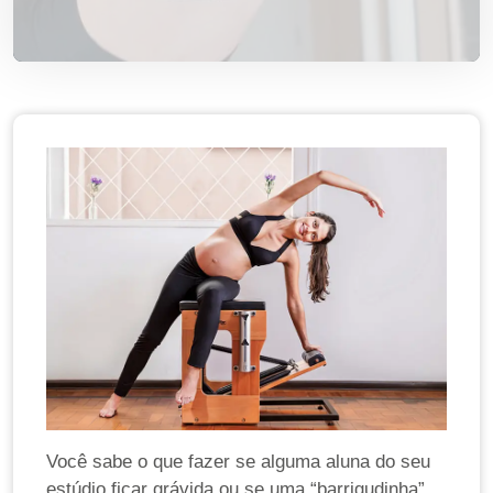
Você sabe o que fazer se alguma aluna do seu
estúdio ficar grávida ou se uma “barrigudinha”