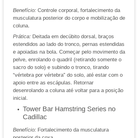
Benefício:
Controle corporal, fortalecimento da
musculatura posterior do corpo e mobilização de
coluna.
Prática:
Deitada em decúbito dorsal, braços
estendidos ao lado do tronco, pernas estendidas
e apoiadas na bola. Começar pelo movimento da
pelve, enrolando o quadril (retirando somente o
sacro do solo) e subindo o tronco, tirando
“vértebra por vértebra” do solo, até estar com o
apoio entre as escápulas. Retornar
desenrolando a coluna até voltar para a posição
inicial.
Tower Bar Hamstring Series no
Cadillac
Benefício:
Fortalecimento da musculatura
posterior da coxa