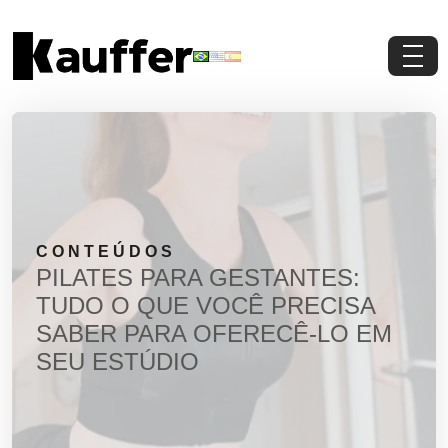
Conheça a Kauffer
Produtos
Conteúdos
CONTEÚDOS
Contato
PILATES PARA GESTANTES:
TUDO O QUE VOCÊ PRECISA
Materiais Gratuitos
SABER PARA OFERECÊ-LO EM
SEU ESTÚDIO
Solicite um Orçamento