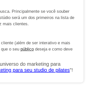
busca. Principalmente se você souber
stúdio será um dos primeiros na lista de
 mais clientes.
liente (além de ser interativo e mais
o que o seu
público
deseja e como deve
universo do marketing para
ing para seu studio de pilates
”!