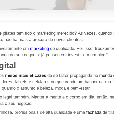
e pilates tem tido o marketing merecido? Às vezes, quando
, não há mais a procura de novos clientes.
 investimento em
marketing
de qualidade. Por isso, trouxemos
aganda do seu negócio: já pensou em investir em um blog?
gital
dos
meios mais eficazes
de se fazer propaganda no
mundo d
dores, tablets e celulares do que vendo um banner na rua.
is quando o assunto é beleza, moda e bem-estar.
 legal também. Manter a mente e o corpo em dia, então, nem
a o seu negócio.
ilhosa, profissionais de alta qualidade e uma
fachada
de tir