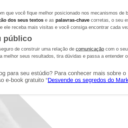
com que você fique melhor posicionado nos mecanismos de 
ção dos seus textos
e as
palavras-chave
corretas, o seu e
e ele receba mais visitas e você consiga encontrar cada vez
 público
seguro de construir uma relação de
comunicação
com o seu c
 melhor seus resultados, tira dúvidas e passa a entender 
og para seu estúdio? Para conhecer mais sobre o 
o e-book gratuito “
Desvende os segredos do Market