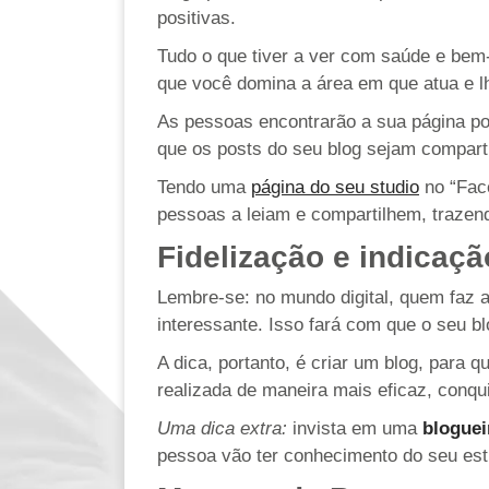
positivas.
Tudo o que tiver a ver com saúde e bem-
que você domina a área em que atua e lh
As pessoas encontrarão a sua página po
que os posts do seu blog sejam compart
Tendo uma
página do seu studio
no “Face
pessoas a leiam e compartilhem, trazen
Fidelização e indicaçã
Lembre-se: no mundo digital, quem faz a
interessante. Isso fará com que o seu bl
A dica, portanto, é criar um blog, para 
realizada de maneira mais eficaz, conq
Uma dica extra:
invista em uma
bloguei
pessoa vão ter conhecimento do seu est