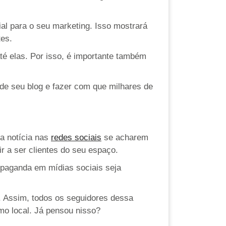
ial para o seu marketing. Isso mostrará
tes.
té elas. Por isso, é importante também
de seu blog e fazer com que milhares de
 a notícia nas
redes sociais
se acharem
r a ser clientes do seu espaço.
ropaganda em mídias sociais seja
á. Assim, todos os seguidores dessa
mo local. Já pensou nisso?