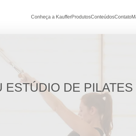
Conheça a Kauffer
Produtos
Conteúdos
Contato
Ma
 ESTÚDIO DE PILATES