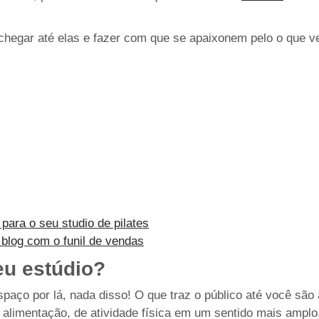
chegar até elas e fazer com que se apaixonem pelo o que v
para o seu studio de pilates
 blog com o funil de vendas
eu estúdio?
aço por lá, nada disso! O que traz o público até você são 
alimentação, de atividade física em um sentido mais amplo,