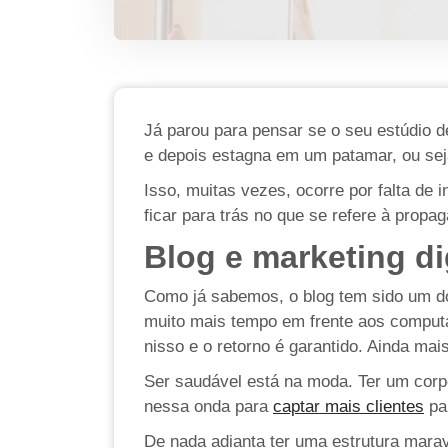
Já parou para pensar se o seu estúdio d
e depois estagna em um patamar, ou seja
Isso, muitas vezes, ocorre por falta de
ficar para trás no que se refere à prop
Blog e marketing di
Como já sabemos, o blog tem sido um 
muito mais tempo em frente aos computa
nisso e o retorno é garantido. Ainda ma
Ser saudável está na moda. Ter um corpo
nessa onda para
captar mais clientes
par
De nada adianta ter uma estrutura marav