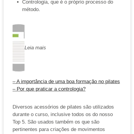
Contrologia, que é o próprio processo do
método.
Leia mais
– A importância de uma boa formação no pilates
– Por que praticar a contrologia?
Diversos acessórios de pilates são utilizados
durante o curso, inclusive todos os do nosso
Top 5. São usados também os que são
pertinentes para criações de movimentos