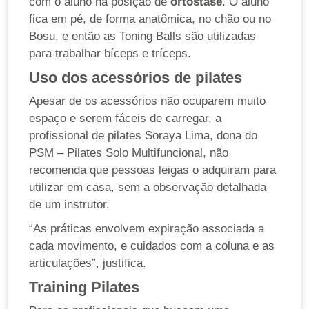
com o aluno na posição de
ortostase
. O aluno
fica em pé, de forma anatômica, no chão ou no
Bosu, e então as Toning Balls são utilizadas
para trabalhar bíceps e tríceps.
Uso dos acessórios de pilates
Apesar de os acessórios não ocuparem muito
espaço e serem fáceis de carregar, a
profissional de pilates Soraya Lima, dona do
PSM – Pilates Solo Multifuncional, não
recomenda que pessoas leigas o adquiram para
utilizar em casa, sem a observação detalhada
de um instrutor.
“As práticas envolvem expiração associada a
cada movimento, e cuidados com a coluna e as
articulações”, justifica.
Training Pilates