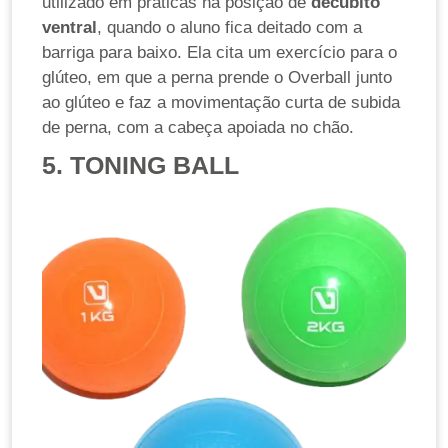
utilizado em práticas na posição de
decúbito
ventral
, quando o aluno fica deitado com a
barriga para baixo. Ela cita um exercício para o
glúteo, em que a perna prende o Overball junto
ao glúteo e faz a movimentação curta de subida
de perna, com a cabeça apoiada no chão.
5. TONING BALL