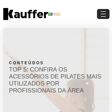
Conheça a Kauffer
Produtos
Conteúdos
CONTEÚDOS
Contato
TOP 5: CONFIRA OS
ACESSÓRIOS DE PILATES MAIS
Materiais Gratuitos
UTILIZADOS POR
PROFISSIONAIS DA ÁREA
Solicite um Orçamento