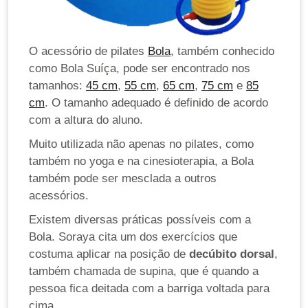
O acessório de pilates
Bola
, também conhecido
como Bola Suíça, pode ser encontrado nos
tamanhos:
45 cm
,
55 cm
,
65 cm
,
75 cm
e
85
cm
. O tamanho adequado é definido de acordo
com a altura do aluno.
Muito utilizada não apenas no pilates, como
também no yoga e na cinesioterapia, a Bola
também pode ser mesclada a outros
acessórios.
Existem diversas práticas possíveis com a
Bola. Soraya cita um dos exercícios que
costuma aplicar na posição de
decúbito dorsal
,
também chamada de supina, que é quando a
pessoa fica deitada com a barriga voltada para
cima.