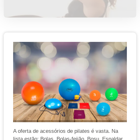
A oferta de acessórios de pilates é vasta. Na
lista estão: Bolas, Bolas-feijão, Bosu, Espaldar,