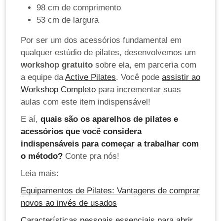
98 cm de comprimento
53 cm de largura
Por ser um dos acessórios fundamental em
qualquer estúdio de pilates, desenvolvemos um
workshop gratuito
sobre ela, em parceria com
a equipe da
Active Pilates
. Você pode
assistir ao
Workshop Completo
para incrementar suas
aulas com este item indispensável!
E aí,
quais são os aparelhos de pilates e
acessórios que você considera
indispensáveis para começar a trabalhar com
o método?
Conte pra nós!
Leia mais:
Equipamentos de Pilates: Vantagens de comprar
novos ao invés de usados
Características pessoais essenciais para abrir