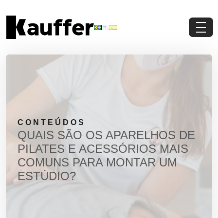
Conheça a Kauffer
Produtos
Conteúdos
CONTEÚDOS
Contato
QUAIS SÃO OS APARELHOS DE
PILATES E ACESSÓRIOS MAIS
Materiais Gratuitos
COMUNS PARA MONTAR UM
ESTÚDIO?
Solicite um Orçamento