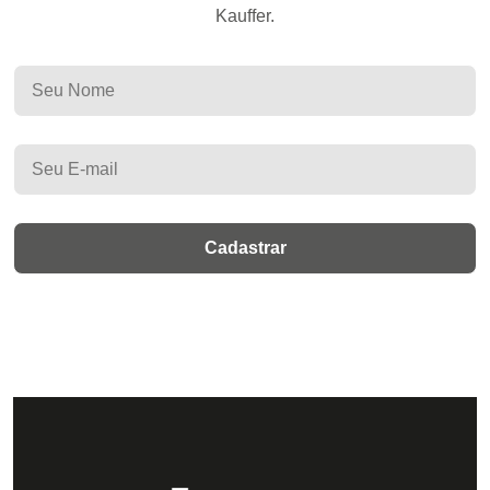
Kauffer.