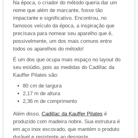
Na época, o criador do método queria dar um
nome que além de marcante, fosse tão
impactante e significativo. Encontrou, no
famosos veículo da época, a inspiração que
precisava para nomear seu aparelho que é,
possivelmente, um dos mais comuns entre
todos os aparelhos do método!
É um dos que ocupa mais espaço no layout do
seu estúdio, pois as medidas do Cadillac da
Kauffer Pilates são:
80 cm de largura
2,17 m de altura
2,36 m de comprimento
Além disso,
Cadillac da Kauffer Pilates
é
produzido com madeira nobre. Sua estrutura é
em aço inox escovado, que mantém o produto
durável e resistente ao desgaste.