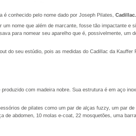
da é conhecido pelo nome dado por Joseph Pilates,
Cadillac
r um nome que além de marcante, fosse tão impactante e si
cisava para nomear seu aparelho que é, possivelmente, um 
t do seu estúdio, pois as medidas do Cadillac da Kauffer P
 produzido com madeira nobre. Sua estrutura é em aço ino
essórios de pilates como um par de alças fuzzy, um par de
a de abdomen, 10 molas e-coat, 22 mosquetões, uma barra r