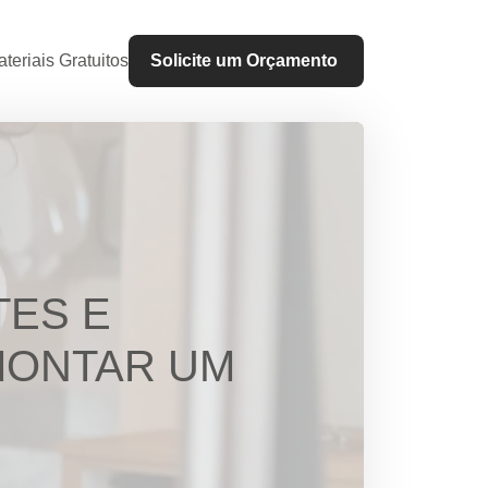
teriais Gratuitos
Solicite um Orçamento
TES E
MONTAR UM