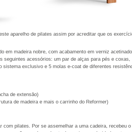
ste aparelho de pilates assim por acreditar que os exercíc
do em madeira nobre, com acabamento em verniz acetinado,
os seguintes acessórios: um par de alças para pés e coxas
sistema exclusivo e 5 molas e-coat de diferentes resistênc
cha de extensão)
rutura de madeira e mais o carrinho do Reformer)
ar com pilates. Por se assemelhar a uma cadeira, recebeu 