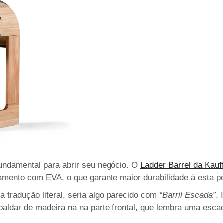
undamental para abrir seu negócio. O
Ladder Barrel da Kauff
amento com EVA, o que garante maior durabilidade à esta p
 tradução literal, seria algo parecido com
“Barril Escada”
.
spaldar de madeira na na parte frontal, que lembra uma e