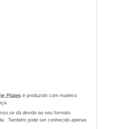
er Pilates
é produzido com madeira
eça.
 Isso se dá devido ao seu formato
scada. Também pode ser conhecido apenas