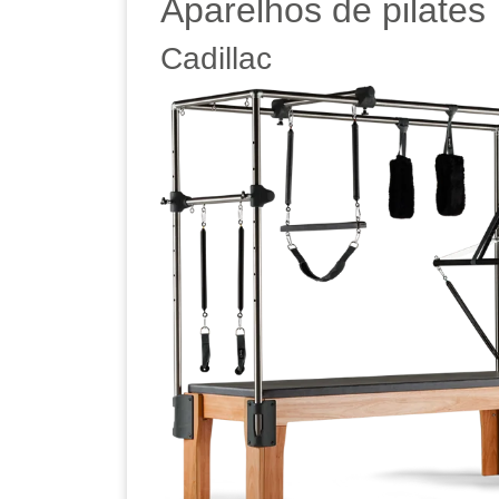
Aparelhos de pilates
Cadillac