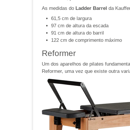
As medidas do
Ladder Barrel
da Kauffe
61,5 cm de largura
97 cm de altura da escada
91 cm de altura do barril
122 cm de comprimento máximo
Reformer
Um dos aparelhos de pilates fundamenta
Reformer, uma vez que existe outra va