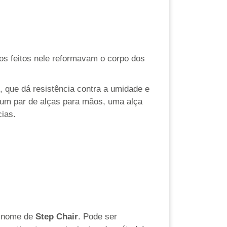
ios feitos nele reformavam o corpo dos
 que dá resistência contra a umidade e
, um par de alças para mãos, uma alça
ias.
o nome de
Step Chair
. Pode ser