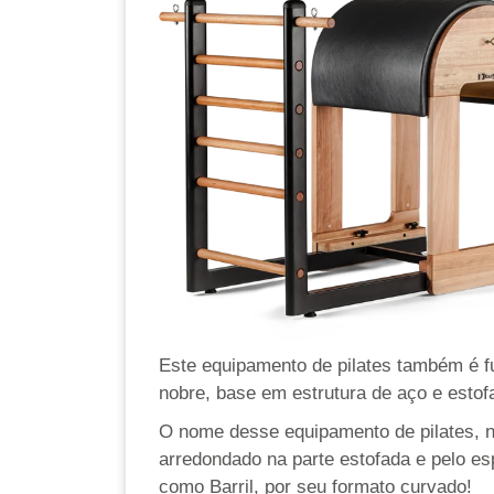
Este equipamento de pilates também é f
nobre, base em estrutura de aço e estof
O nome desse equipamento de pilates, na
arredondado na parte estofada e pelo e
como Barril, por seu formato curvado!