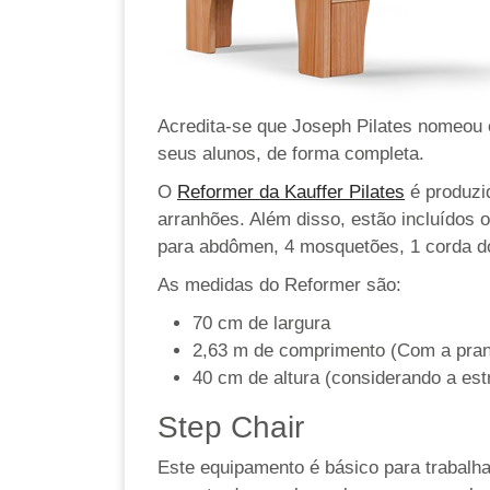
Acredita-se que Joseph Pilates nomeou e
seus alunos, de forma completa.
O
Reformer da Kauffer Pilates
é produzi
arranhões. Além disso, estão incluídos 
para abdômen, 4 mosquetões, 1 corda do 
As medidas do Reformer são:
70 cm de largura
2,63 m de comprimento (Com a pran
40 cm de altura (considerando a est
Step Chair
Este equipamento é básico para trabalh