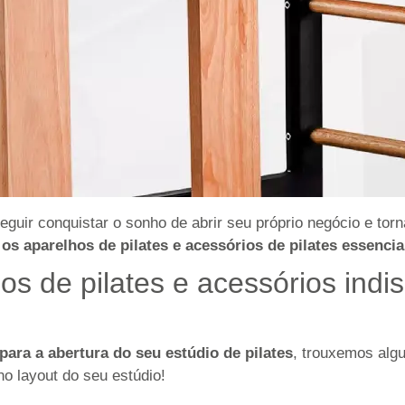
guir conquistar o sonho de abrir seu próprio negócio
e tor
 os aparelhos de pilates e acessórios de pilates essencia
os de pilates e acessórios ind
para a abertura do seu estúdio de pilates
, trouxemos algu
o layout do seu estúdio!