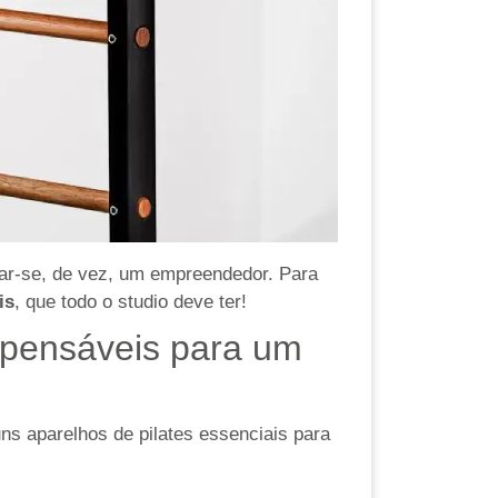
nar-se, de vez, um empreendedor. Para
is
, que todo o studio deve ter!
ispensáveis para um
ns aparelhos de pilates essenciais para