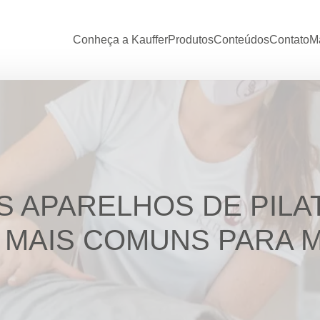
Conheça a Kauffer
Produtos
Conteúdos
Contato
Ma
S APARELHOS DE PILA
 MAIS COMUNS PARA 