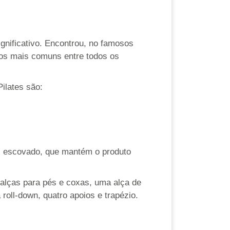
.
gnificativo. Encontrou, no famosos
dos mais comuns entre todos os
ilates são:
x escovado, que mantém o produto
 alças para pés e coxas, uma alça de
oll-down, quatro apoios e trapézio.