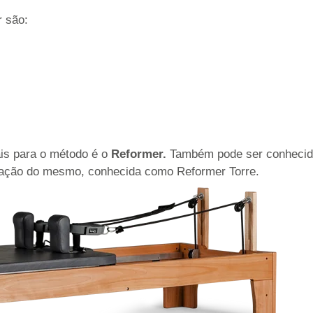
r são:
is para o método é o
Reformer.
Também pode ser conhecido
riação do mesmo, conhecida como Reformer Torre.