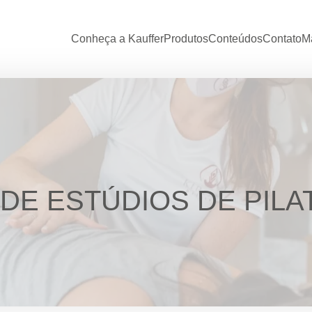
Conheça a Kauffer
Produtos
Conteúdos
Contato
Ma
E ESTÚDIOS DE PILA