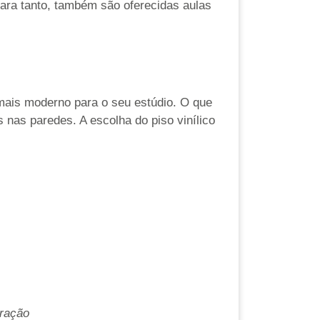
Para tanto, também são oferecidas aulas
mais moderno para o seu estúdio. O que
 nas paredes. A escolha do piso vinílico
oração