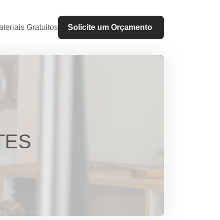
teriais Gratuitos
Solicite um Orçamento
TES