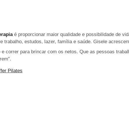
erapia
é proporcionar maior qualidade e possibilidade de vi
e trabalho, estudos, lazer, família e saúde. Gisele acrescen
e correr para brincar com os netos. Que as pessoas trabal
irem”.