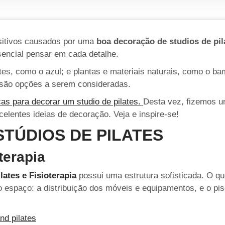
ositivos causados por uma
boa decoração de studios de pil
encial pensar em cada detalhe.
s, como o azul; e plantas e materiais naturais, como o b
são opções a serem consideradas.
as para decorar um studio de pilates.
Desta vez, fizemos u
elentes ideias de decoração. Veja e inspire-se!
TÚDIOS DE PILATES
terapia
lates e Fisioterapia
possui uma estrutura sofisticada. O q
 espaço: a distribuição dos móveis e equipamentos, e o pis