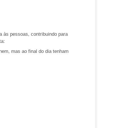
da às pessoas, contribuindo para
ta:
hem, mas ao final do dia tenham