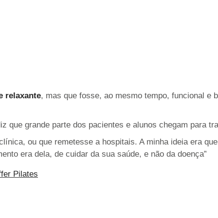
e relaxante
, mas que fosse, ao mesmo tempo, funcional e bo
diz que grande parte dos pacientes e alunos chegam para tra
clínica, ou que remetesse a hospitais. A minha ideia era q
ento era dela, de cuidar da sua saúde, e não da doença”