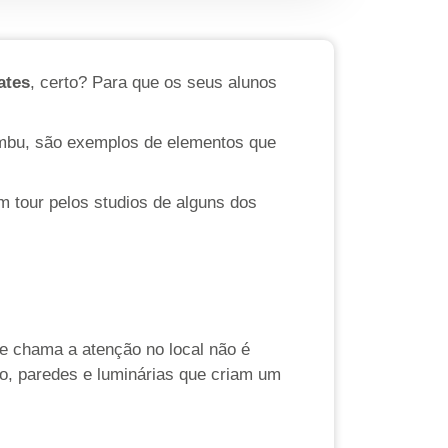
ates
, certo? Para que os seus alunos
ambu, são exemplos de elementos que
m tour pelos studios de alguns dos
ue chama a atenção no local não é
o, paredes e luminárias que criam um