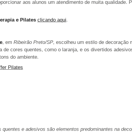
oporcionar aos alunos um atendimento de muita qualidade. 
erapia e Pilates
clicando aqui
.
e
, em
Ribeirão Preto/SP
, escolheu um estilo de decoração 
de cores quentes, como o laranja, e os divertidos adesivos
s tons do ambiente.
 quentes e adesivos são elementos predominantes na dec