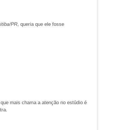
itiba/PR
, queria que ele fosse
o que mais chama a atenção no estúdio é
tra.