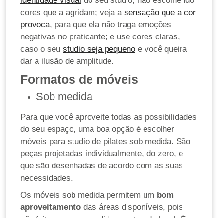
identidade visual
do seu studio, não escolhendo
cores que a agridam; veja a
sensação que a cor
provoca
, para que ela não traga emoções
negativas no praticante; e use cores claras,
caso o seu
studio seja pequeno
e você queira
dar a ilusão de amplitude.
Formatos de móveis
Sob medida
Para que você aproveite todas as possibilidades
do seu espaço, uma boa opção é escolher
móveis para studio de pilates sob medida. São
peças projetadas individualmente, do zero, e
que são desenhadas de acordo com as suas
necessidades.
Os móveis sob medida permitem um
bom
aproveitamento
das áreas disponíveis, pois