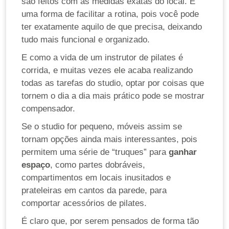
são feitos com as medidas exatas do local. É
uma forma de facilitar a rotina, pois você pode
ter exatamente aquilo de que precisa, deixando
tudo mais funcional e organizado.
E como a vida de um instrutor de pilates é
corrida, e muitas vezes ele acaba realizando
todas as tarefas do studio, optar por coisas que
tornem o dia a dia mais prático pode se mostrar
compensador.
Se o studio for pequeno, móveis assim se
tornam opções ainda mais interessantes, pois
permitem uma série de “truques” para
ganhar
espaço
, como partes dobráveis,
compartimentos em locais inusitados e
prateleiras em cantos da parede, para
comportar acessórios de pilates.
É claro que, por serem pensados de forma tão