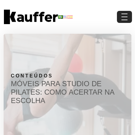
Conheça a Kauffer
Produtos
Conteúdos
CONTEÚDOS
Contato
MÓVEIS PARA STUDIO DE
PILATES: COMO ACERTAR NA
Materiais Gratuitos
ESCOLHA
Solicite um Orçamento