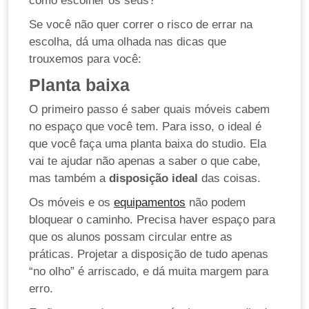
como escolher os seus?
Se você não quer correr o risco de errar na
escolha, dá uma olhada nas dicas que
trouxemos para você:
Planta baixa
O primeiro passo é saber quais móveis cabem
no espaço que você tem. Para isso, o ideal é
que você faça uma planta baixa do studio. Ela
vai te ajudar não apenas a saber o que cabe,
mas também a
disposição ideal
das coisas.
Os móveis e os
equipamentos
não podem
bloquear o caminho. Precisa haver espaço para
que os alunos possam circular entre as
práticas. Projetar a disposição de tudo apenas
“no olho” é arriscado, e dá muita margem para
erro.