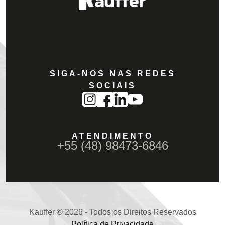
SIGA-NOS NAS REDES
SOCIAIS
ATENDIMENTO
+55 (48) 98473-6846
Kauffer © 2026 - Todos os Direitos Reservados
Política de Privacidade