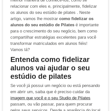
melhor maneira de conhecê-los, como se
relacionar com eles e, principalmente, fidelizar
os alunos do seu estúdio de pilates . Neste
artigo, vamos lhe mostrar
como fidelizar os
alunos do seu estúdio de Pilates
é importante
para o crescimento do seu negócio, bem como
compartilhar estratégias excelentes para você
transformar matriculados em alunos fiéis!
Vamos lá?
Entenda como fidelizar
alunos vai ajudar o seu
estúdio de pilates
Se você já possui um negócio ou está pensando
em abrir um, saiba que é preciso cuidar da
imagem que você e o seu Studio de Pilates
passam, ou vão passar, para quem procurar
pelos seus serviços. Desde a aparência do local