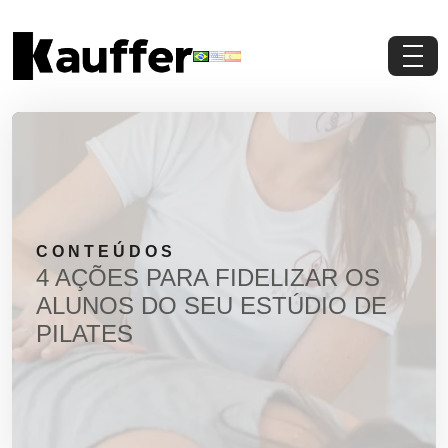
Conheça a Kauffer
Produtos
Conteúdos
CONTEÚDOS
Contato
4 AÇÕES PARA FIDELIZAR OS
ALUNOS DO SEU ESTÚDIO DE
Materiais Gratuitos
PILATES
Solicite um Orçamento