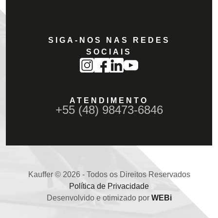
SIGA-NOS NAS REDES
SOCIAIS
ATENDIMENTO
+55 (48) 98473-6846
Kauffer © 2026 - Todos os Direitos Reservados
Política de Privacidade
Desenvolvido e otimizado por
WEBi