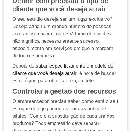
Definir com precisão o tipo de
cliente que você deseja atrair
O seu estúdio deseja ser um lugar exclusivo?
Deseja atingir um grande número de pessoas
com aulas a baixo custo? Volume de clientes
não significa necessariamente sucesso,
especialmente em serviços em que a margem
de lucro é pequena.
Depois de
saber especificamente o modelo de
cliente que você deseja atrair
, é hora de buscar
estratégias para obter a atenção dele.
Controlar a gestão dos recursos
O empreendedor precisa saber como está o seu
estoque de equipamentos para as aulas de
pilates. Como é a substituição de cada um dos
produtos? T
odo empresário deve separar
despesas pessoais das despesas da empresa e