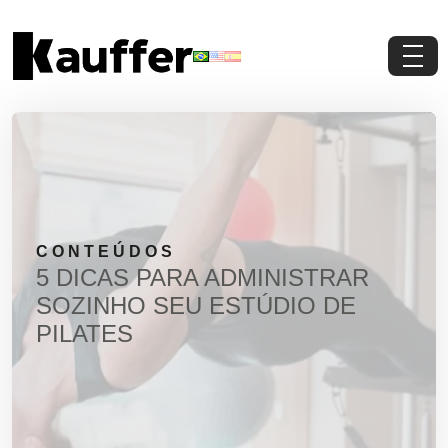
Conheça a Kauffer
Produtos
Conteúdos
CONTEÚDOS
Contato
5 DICAS PARA ADMINISTRAR
SOZINHO SEU ESTÚDIO DE
Materiais Gratuitos
PILATES
Solicite um Orçamento