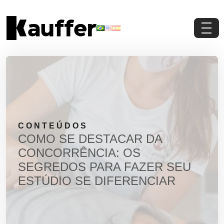
Conheça a Kauffer
Produtos
Conteúdos
CONTEÚDOS
Contato
COMO SE DESTACAR DA
CONCORRÊNCIA: OS
Materiais Gratuitos
SEGREDOS PARA FAZER SEU
ESTÚDIO SE DIFERENCIAR
Solicite um Orçamento