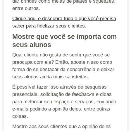
dar brindes como meias de pilates e squeezes,
entre outros.
Clique aqui e descubra tudo o que você precisa
saber para fidelizar seus clientes
.
Mostre que você se importa com
seus alunos
Qual cliente não gosta de sentir que você se
preocupa com ele? Então, aposte nisso como
forma de se destacar da concorrência e deixar
seus alunos ainda mais satisfeitos.
É possível fazer isso através de pesquisas
presenciais, solicitação de
feedbacks
e dicas
para melhorar seu espaço e serviços, enviando
e-mails pedindo a opinião deles, entre outras
coisas.
Mostre aos seus clientes que a opinião deles