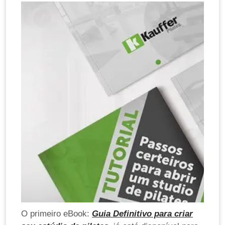
O primeiro eBook:
Guia Definitivo para criar