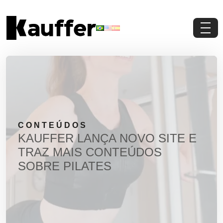
Conheça a Kauffer
Produtos
Conteúdos
CONTEÚDOS
Contato
KAUFFER LANÇA NOVO SITE E
TRAZ MAIS CONTEÚDOS
Materiais Gratuitos
SOBRE PILATES
Solicite um Orçamento