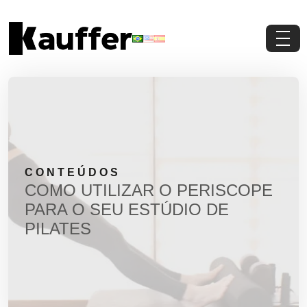
Conheça a Kauffer
Produtos
Conteúdos
CONTEÚDOS
Contato
COMO UTILIZAR O PERISCOPE
PARA O SEU ESTÚDIO DE
Materiais Gratuitos
PILATES
Solicite um Orçamento