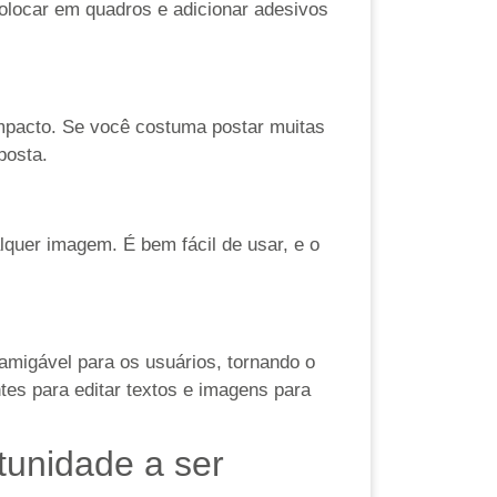
, colocar em quadros e adicionar adesivos
 impacto. Se você costuma postar muitas
posta.
lquer imagem. É bem fácil de usar, e o
 amigável para os usuários, tornando o
tes para editar textos e imagens para
tunidade a ser