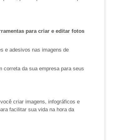
rramentas
para criar e editar fotos
ones e adesivos nas imagens de
em correta da sua empresa para seus
você criar imagens, infográficos e
ra facilitar sua vida na hora da