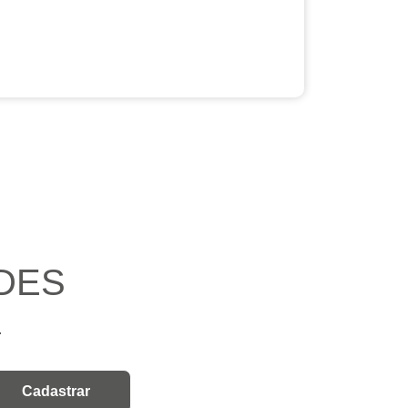
DES
.