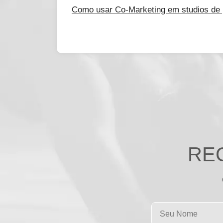
Como usar Co-Marketing em studios de pi
RE