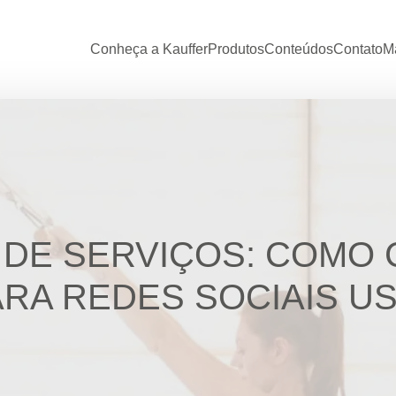
Conheça a Kauffer
Produtos
Conteúdos
Contato
Ma
DE SERVIÇOS: COMO 
ARA REDES SOCIAIS U