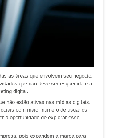
todas as áreas que envolvem seu negócio.
tividades que não deve ser esquecida é
a
ting digital.
 não estão ativas nas mídias digitais,
sociais com maior número de usuários
er a oportunidade de explorar esse
 empresa, pois expandem a marca para