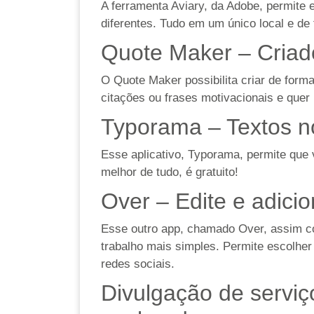
A ferramenta
Aviary
, da Adobe, permite e
diferentes. Tudo em um único local e de f
Quote Maker – Criado
O
Quote Maker
possibilita criar de for
citações ou frases motivacionais e quer 
Typorama – Textos no
Esse aplicativo,
Typorama
, permite que
melhor de tudo, é gratuito!
Over – Edite e adicio
Esse outro app, chamado
Over
, assim c
trabalho mais simples. Permite escolher
redes sociais.
Divulgação de serviç