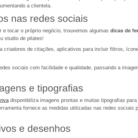
umentando a clientela.
os nas redes sociais
r e tocar o próprio negócio, trouxemos algumas
dicas de fe
u studio de pilates!
criadores de citações, aplicativos para incluir filtros, íc
redes sociais com facilidade e qualidade, passando a imag
agens e tipografias
nva
disponibiliza imagens prontas e muitas tipografias para 
rramenta fornece as medidas utilizadas nas redes sociais pa
sivos e desenhos