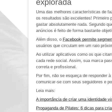
explorada
Uma das melhores características de faz
os resultados são excelentes! Primeiro 
gastar absolutamente nada. Segundo que
anúncios é feito de forma bastante obje
Além disso, o
Facebook permite segment
usuários que circulam em um raio próxi
Ao utilizar aplicativos como os que cit
cada rede social. Assim, sua marca pass
correta e profissional.
Por fim, não se esqueça de responder à 
comunicar-se com seus seguidores e pot
Leia mais:
A importância de criar uma identidade vi
Propaganda de Pilates: 6 dicas para cria