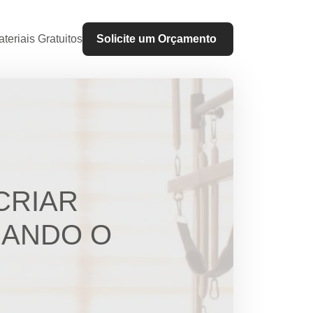
teriais Gratuitos
Solicite um Orçamento
CRIAR
SANDO O