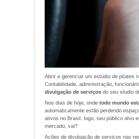
Abrir e gerenciar um estúdio de pilates
Contabilidade, administração, funcioná
divulgação de serviços
do seu studio d
Nos dias de hoje, onde
todo mundo est
automaticamente estão perdendo espaço
ativos no Brasil, logo, seu público alv
mercado, vai?
Ações de divulgação de serviços nas re