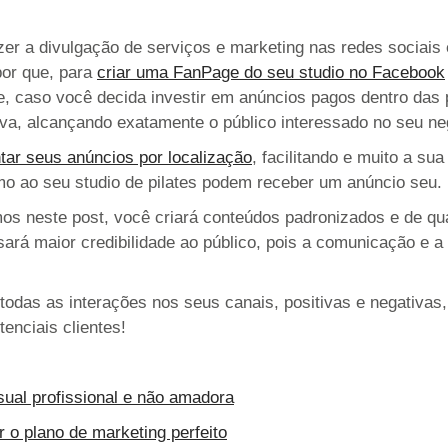
er a divulgação de serviços e marketing nas redes sociais
por que, para
criar uma FanPage do seu studio no Facebook
, caso você decida investir em anúncios pagos dentro das 
tiva, alcançando exatamente o público interessado no seu ne
ar seus anúncios por localização
, facilitando e muito a s
mo ao seu studio de pilates podem receber um anúncio seu. 
amos neste post, você criará conteúdos padronizados e de q
ará maior credibilidade ao público, pois a comunicação e a 
todas as interações nos seus canais, positivas e negativas,
enciais clientes!
sual profissional e não amadora
r o plano de marketing perfeito