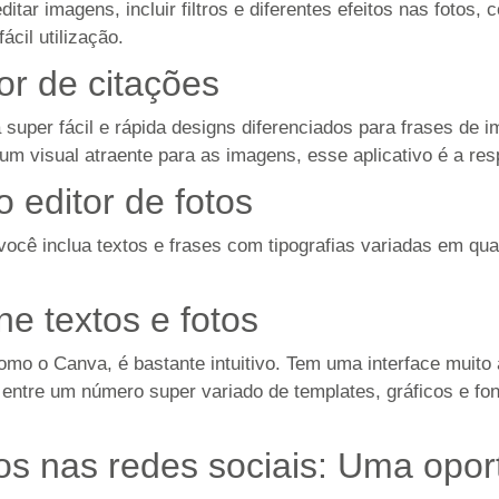
ditar imagens, incluir filtros e diferentes efeitos nas fotos
ácil utilização.
r de citações
ma super fácil e rápida designs diferenciados para frases de
um visual atraente para as imagens, esse aplicativo é a res
 editor de fotos
 você inclua textos e frases com tipografias variadas em qua
ne textos e fotos
omo o Canva, é bastante intuitivo. Tem uma interface muito
 entre um número super variado de templates, gráficos e fon
os nas redes sociais: Uma opor