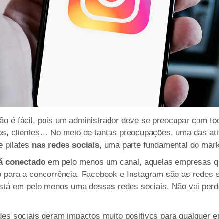
 não é fácil, pois um administrador deve se preocupar com 
rios, clientes… No meio de tantas preocupações, uma das a
e pilates
nas redes sociais
, uma parte fundamental do marke
á conectado
em pelo menos um canal, aquelas empresas que
 para a concorrência. Facebook e Instagram são as redes 
o está em pelo menos uma dessas redes sociais. Não vai perd
des sociais geram impactos muito positivos para qualquer