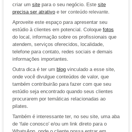
criar um
site
para o seu negócio. Este
site
precisa ser atrativo
e ter
conteúdo relevante.
Aproveite este espaço para apresentar seu
estúdio à clientes em potencial. Coloque
fotos
do local, informação sobre os profissionais que
atendem, serviços oferecidos, localidade,
telefone para contato, redes sociais e demais
informações importantes.
Outra dica é ter um
blog
vinculado a esse site,
onde você divulgue conteúdos de valor, que
também contribuirão para fazer com que seu
estúdio seja encontrado quando seus clientes
procurarem por temáticas relacionadas ao
pilates.
Também é interessante ter, no seu site, uma aba
de ‘fale conosco’ e/ou um link direto para o
WhatsApp, onde o cliente possa entrar em