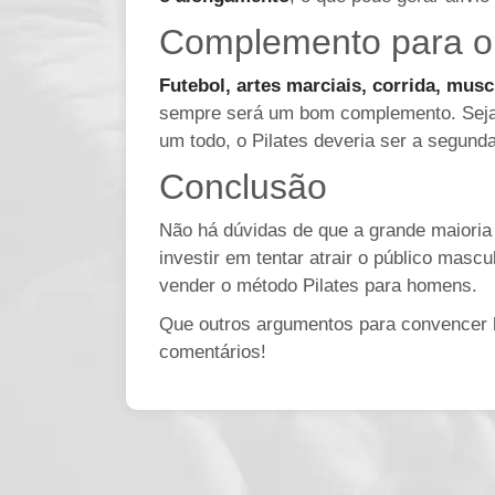
Complemento para ou
Futebol, artes marciais, corrida, musc
sempre será um bom complemento. Seja p
um todo, o Pilates deveria ser a segunda
Conclusão
Não há dúvidas de que a grande maioria 
investir em tentar atrair o público mas
vender o método Pilates para homens.
Que outros argumentos para convencer h
comentários!