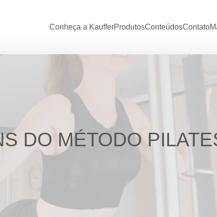
Conheça a Kauffer
Produtos
Conteúdos
Contato
Ma
S DO MÉTODO PILATE