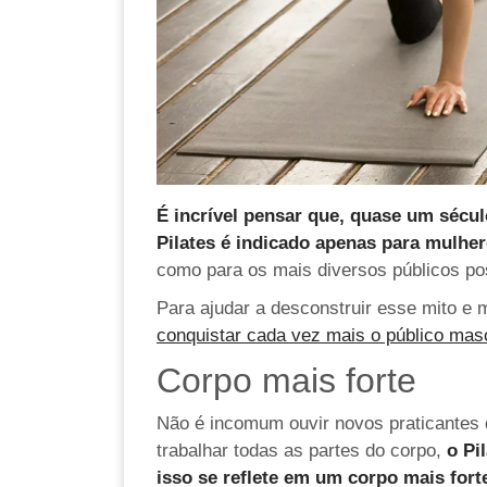
É incrível pensar que, quase um sécul
Pilates é indicado apenas para mulhe
como para os mais diversos públicos po
Para ajudar a desconstruir esse mito e 
conquistar cada vez mais o público masc
Corpo mais forte
Não é incomum ouvir novos praticantes 
trabalhar todas as partes do corpo,
o Pi
isso se reflete em um corpo mais fort