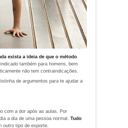
nda exista a ideia de que o método
im indicado também para homens, bem
ticamente não tem contraindicações.
istinha de argumentos para te ajudar a
o com a dor após as aulas. Por
dia a dia de uma pessoa normal.
Tudo
 outro tipo de esporte.