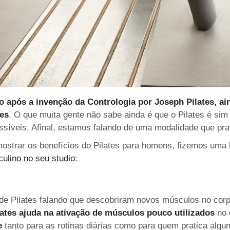
o após a invenção da Contrologia por Joseph Pilates, ai
res
. O que muita gente não sabe ainda é que o Pilates é s
ssíveis. Afinal, estamos falando de uma modalidade que pra
mostrar os benefícios do Pilates para homens, fizemos uma l
ulino no seu studio
:
de Pilates falando que descobriram novos músculos no corp
lates ajuda na ativação de músculos pouco utilizados
no 
e
tanto para as rotinas diárias como para quem pratica algum