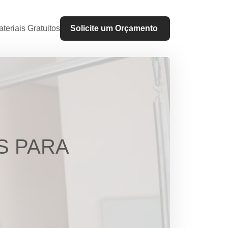
teriais Gratuitos
Solicite um Orçamento
S PARA