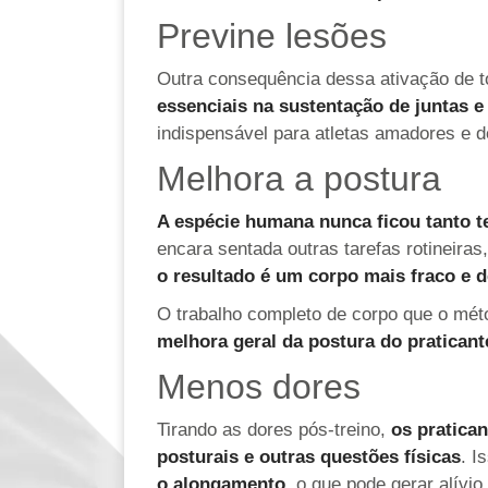
Previne lesões
Outra consequência dessa ativação de t
essenciais na sustentação de juntas 
indispensável para atletas amadores e d
Melhora a postura
A espécie humana nunca ficou tanto t
encara sentada outras tarefas rotineira
o resultado é um corpo mais fraco e 
O trabalho completo de corpo que o mét
melhora geral da postura do praticant
Menos dores
Tirando as dores pós-treino,
os pratica
posturais e outras questões físicas
. I
o alongamento
, o que pode gerar alívi