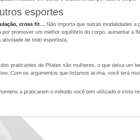
tros esportes
ulação, cross fit…
Não importa que outras modalidades a p
or promover um melhor equilíbrio do corpo, aumentar a fle
 atividade de todo esportista.
dos praticantes de Pilates são mulheres, o que deixa um ter
culino. Com os argumentos que listamos acima, você terá m
omens a praticarem o método você tem utilizado e visto re