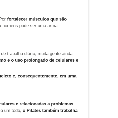
 Por
fortalecer músculos que são
ara homens pode ser uma arma
 de trabalho diário, muita gente ainda
mo e o uso prolongado de celulares e
ueleto e, consequentemente, em uma
iculares e relacionadas a problemas
mo um todo,
o Pilates também trabalha