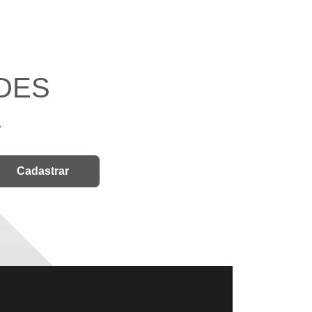
DES
.