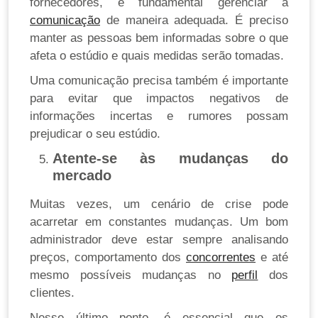
fornecedores, é fundamental gerenciar a
comunicação
de maneira adequada. É preciso
manter as pessoas bem informadas sobre o que
afeta o estúdio e quais medidas serão tomadas.
Uma comunicação precisa também é importante
para evitar que impactos negativos de
informações incertas e rumores possam
prejudicar o seu estúdio.
Atente-se às mudanças do
mercado
Muitas vezes, um cenário de crise pode
acarretar em constantes mudanças. Um bom
administrador deve estar sempre analisando
preços, comportamento dos
concorrentes
e até
mesmo possíveis mudanças no
perfil
dos
clientes.
Nesse último ponto, é essencial que os