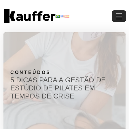
Conheça a Kauffer
Produtos
Conteúdos
CONTEÚDOS
Contato
5 DICAS PARA A GESTÃO DE
ESTÚDIO DE PILATES EM
Materiais Gratuitos
TEMPOS DE CRISE
Solicite um Orçamento