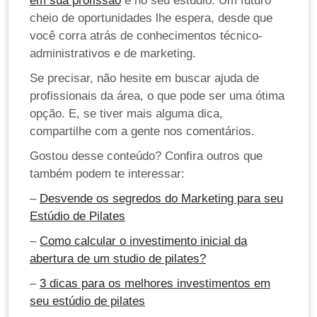
em sua profissão
e no seu estúdio. Um futuro
cheio de oportunidades lhe espera, desde que
você corra atrás de conhecimentos técnico-
administrativos e de marketing.
Se precisar, não hesite em buscar ajuda de
profissionais da área, o que pode ser uma ótima
opção. E, se tiver mais alguma dica,
compartilhe com a gente nos comentários.
Gostou desse conteúdo? Confira outros que
também podem te interessar:
–
Desvende os segredos do Marketing para seu
Estúdio de Pilates
–
Como calcular o investimento inicial da
abertura de um studio de pilates?
–
3 dicas para os melhores investimentos em
seu estúdio de pilates