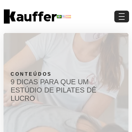
Conheça a Kauffer
Produtos
Conteúdos
CONTEÚDOS
Contato
9 DICAS PARA QUE UM
ESTÚDIO DE PILATES DÊ
Materiais Gratuitos
LUCRO
Solicite um Orçamento