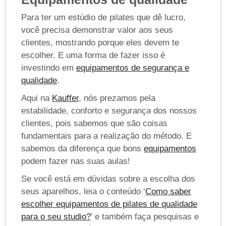
Para ter um estúdio de pilates que dê lucro,
você precisa demonstrar valor aos seus
clientes, mostrando porque eles devem te
escolher. E uma forma de fazer isso é
investindo em
equipamentos de segurança e
qualidade
.
Aqui na
Kauffer
, nós prezamos pela
estabilidade, conforto e segurança dos nossos
clientes, pois sabemos que são coisas
fundamentais para a realização do método. E
sabemos da diferença que bons
equipamentos
podem fazer nas suas aulas!
Se você está em dúvidas sobre a escolha dos
seus aparelhos, leia o conteúdo ‘
Como saber
escolher equipamentos de pilates de qualidade
para o seu studio?
’ e também faça pesquisas e