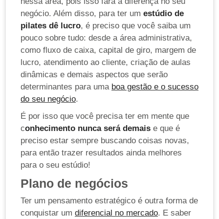
nessa área, pois isso fará a diferença no seu
negócio. Além disso, para ter um
estúdio de
pilates dê lucro
, é preciso que você saiba um
pouco sobre tudo: desde a área administrativa,
como fluxo de caixa, capital de giro, margem de
lucro, atendimento ao cliente, criação de aulas
dinâmicas e demais aspectos que serão
determinantes para uma
boa gestão e o sucesso
do seu negócio
.
É por isso que você precisa ter em mente que
c
onhecimento nunca será demais
e que é
preciso estar sempre buscando coisas novas,
para então trazer resultados ainda melhores
para o seu estúdio!
Plano de negócios
Ter um pensamento estratégico é outra forma de
conquistar um
diferencial no mercado
. E saber