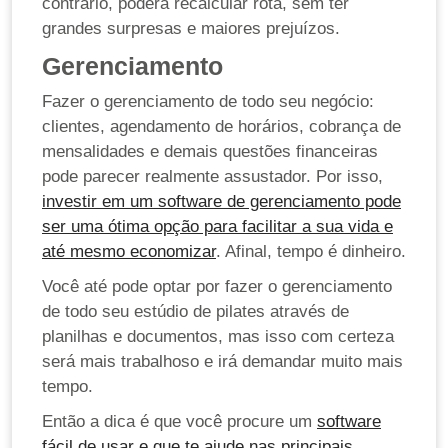
contrário, poderá recalcular rota, sem ter
grandes surpresas e maiores prejuízos.
Gerenciamento
Fazer o gerenciamento de todo seu negócio:
clientes, agendamento de horários, cobrança de
mensalidades e demais questões financeiras
pode parecer realmente assustador. Por isso,
investir em um software de gerenciamento pode
ser uma ótima opção para facilitar a sua vida e
até mesmo economizar
. Afinal, tempo é dinheiro.
Você até pode optar por fazer o gerenciamento
de todo seu estúdio de pilates através de
planilhas e documentos, mas isso com certeza
será mais trabalhoso e irá demandar muito mais
tempo.
Então a dica é que você procure um
software
fácil de usar e que te ajude nas principais