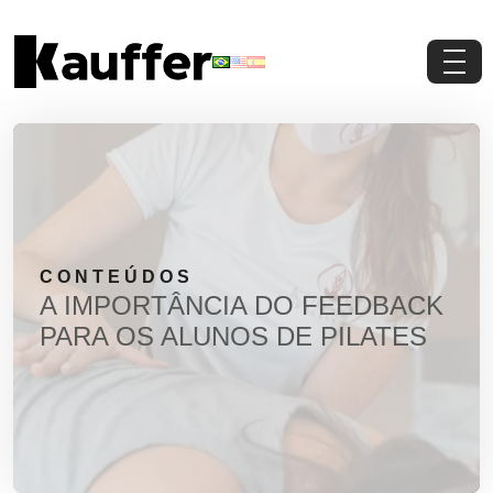
Conheça a Kauffer
Produtos
Conteúdos
CONTEÚDOS
Contato
A IMPORTÂNCIA DO FEEDBACK
PARA OS ALUNOS DE PILATES
Materiais Gratuitos
Solicite um Orçamento