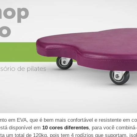
ento em EVA, que é bem mais confortável e resistente em 
stá disponível em
10 cores diferentes
, para você combiná
ta um total de 120kg, pois tem 4 rodízios que suportam, is