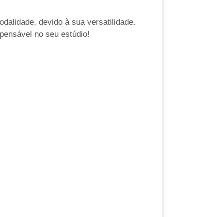
alidade, devido à sua versatilidade.
spensável no seu estúdio!