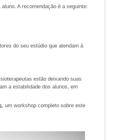
 aluno. A recomendação é a seguinte:
tores do seu estúdio que atendam à
fisioterapeutas estão deixando suas
iam a estabilidade dos alunos, em
s
, um workshop completo sobre este