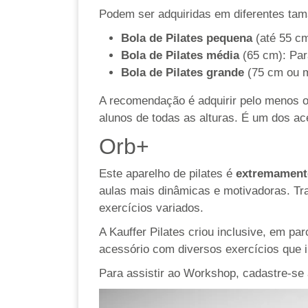
Podem ser adquiridas em diferentes tam
Bola de Pilates pequena
(até 55 cm
Bola de Pilates média
(65 cm): Pa
Bola de Pilates grande
(75 cm ou m
A recomendação é adquirir pelo menos o
alunos de todas as alturas. É um dos ac
Orb+
Este aparelho de pilates é
extremament
aulas mais dinâmicas e motivadoras. Tra
exercícios variados.
A Kauffer Pilates criou inclusive, em pa
acessório com diversos exercícios que i
Para assistir ao Workshop, cadastre-s