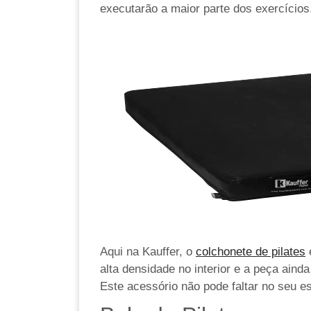
executarão a maior parte dos exercício
Aqui na Kauffer, o
colchonete de pilates
é
alta densidade no interior e a peça ain
Este acessório não pode faltar no seu es