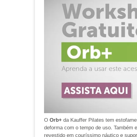
O
Orb+
da Kauffer Pilates tem estofam
deforma com o tempo de uso. Também e
revestido em couríssimo náutico e supor