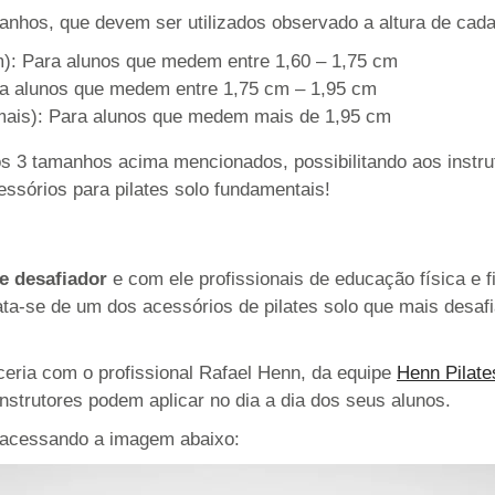
anhos, que devem ser utilizados observado a altura de cada
): Para alunos que medem entre 1,60 – 1,75 cm
ra alunos que medem entre 1,75 cm – 1,95 cm
ais): Para alunos que medem mais de 1,95 cm
s 3 tamanhos acima mencionados, possibilitando aos instru
essórios para pilates solo fundamentais!
e desafiador
e com ele profissionais de educação física e 
ta-se de um dos acessórios de pilates solo que mais desaf
rceria com o profissional Rafael Henn, da equipe
Henn Pilate
nstrutores podem aplicar no dia a dia dos seus alunos.
e acessando a imagem abaixo: