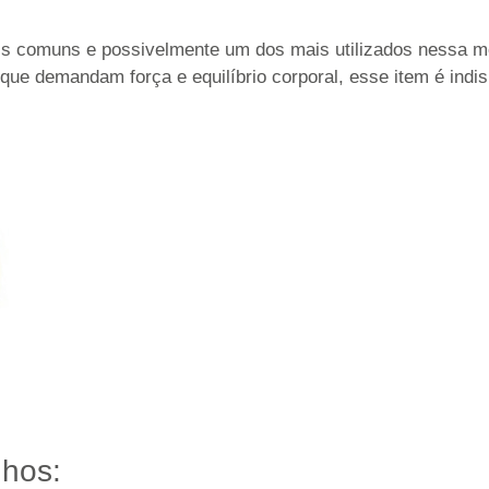
is comuns e possivelmente um dos mais utilizados nessa mod
 que demandam força e equilíbrio corporal, esse item é indi
nhos: