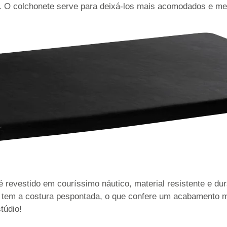
s. O colchonete serve para deixá-los mais acomodados e me
 revestido em couríssimo náutico, material resistente e dur
da tem a costura pespontada, o que confere um acabamento m
túdio!