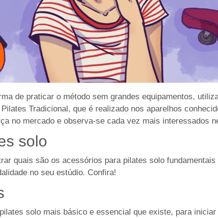
forma de praticar o método sem grandes equipamentos, utili
Pilates Tradicional, que é realizado nos aparelhos conhecid
rça no mercado e observa-se cada vez mais interessados ne
es solo
strar quais são os acessórios para pilates solo fundamenta
dalidade no seu estúdio. Confira!
s
lates solo mais básico e essencial que existe, para iniciar 