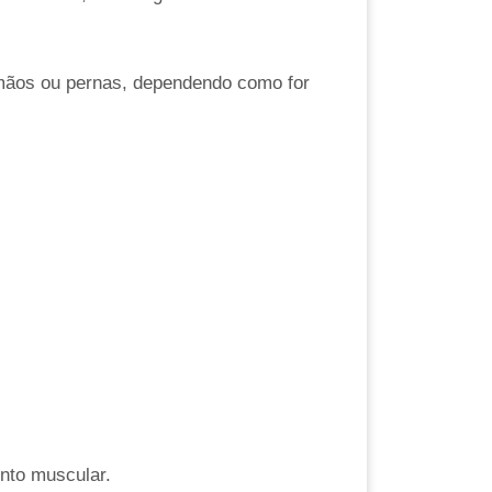
a mãos ou pernas, dependendo como for
ento muscular.