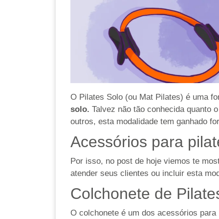
O Pilates Solo (ou Mat Pilates) é uma 
solo.
Talvez não tão conhecida quanto o 
outros, esta modalidade tem ganhado fo
Acessórios para pilat
Por isso, no post de hoje viemos te mo
atender seus clientes ou incluir esta mo
Colchonete de Pilate
O colchonete é um dos acessórios para pi