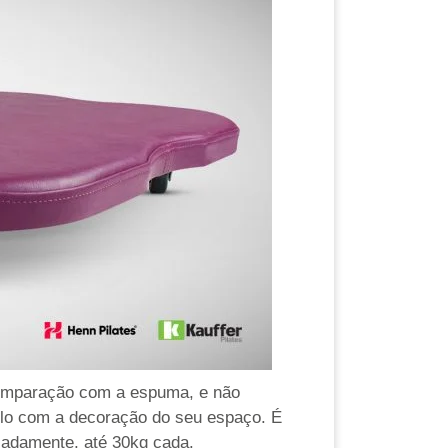
comparação com a espuma, e não
-lo com a decoração do seu espaço. É
oladamente, até 30kg cada.