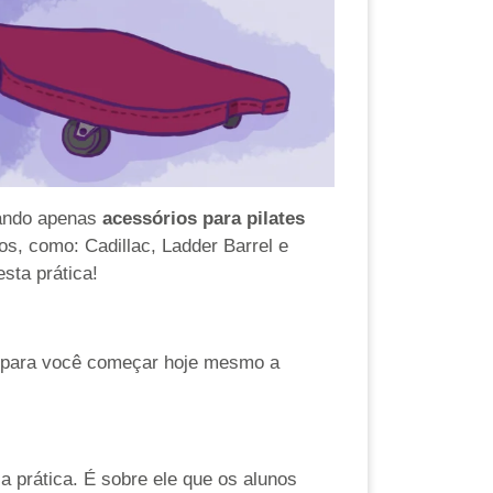
zando apenas
acessórios para pilates
os, como: Cadillac, Ladder Barrel e
sta prática!
is para você começar hoje mesmo a
a prática. É sobre ele que os alunos