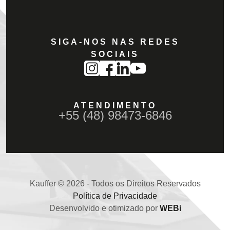
SIGA-NOS NAS REDES
SOCIAIS
ATENDIMENTO
+55 (48) 98473-6846
Kauffer © 2026 - Todos os Direitos Reservados
Política de Privacidade
Desenvolvido e otimizado por
WEBi