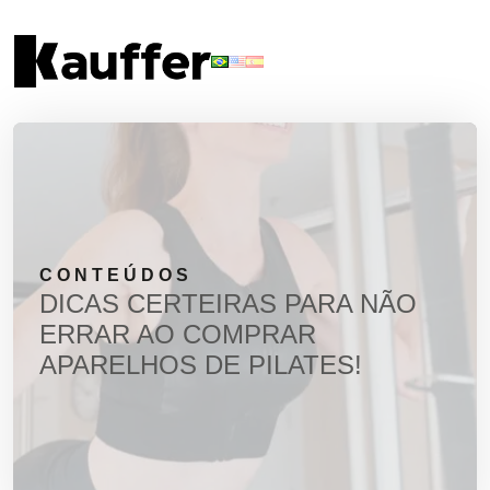
Conheça 
C
CONTEÚDOS
DICAS CERTEIRAS PARA NÃO
ERRAR AO COMPRAR
Materiais
APARELHOS DE PILATES!
Solicite um 